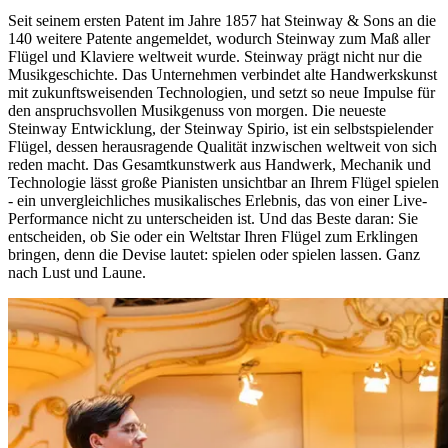
Seit seinem ersten Patent im Jahre 1857 hat Steinway ⁠&⁠ Sons an die
140 weitere Patente angemeldet, wodurch Steinway zum Maß aller
Flügel und Klaviere weltweit wurde. Steinway prägt nicht nur die
Musikgeschichte. Das Unternehmen verbindet alte Handwerkskunst
mit zukunftsweisenden Technologien, und setzt so neue Impulse für
den anspruchsvollen Musikgenuss von morgen. Die neueste
Steinway Entwicklung, der Steinway Spirio, ist ein selbstspielender
Flügel, dessen herausragende Qualität inzwischen weltweit von sich
reden macht. Das Gesamtkunstwerk aus Handwerk, Mechanik und
Technologie lässt große Pianisten unsichtbar an Ihrem Flügel spielen
- ein unvergleichliches musikalisches Erlebnis, das von einer Live-
Performance nicht zu unterscheiden ist. Und das Beste daran: Sie
entscheiden, ob Sie oder ein Weltstar Ihren Flügel zum Erklingen
bringen, denn die Devise lautet: spielen oder spielen lassen. Ganz
nach Lust und Laune.