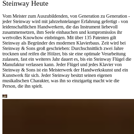
Steinway Heute
Vom Meister zum Auszubildenden, von Generation zu Generation -
jeder Steinway wird mit jahrzehntelanger Erfahrung gefertigt - von
leidenschaftlichen Handwerkern, die das Instrument liebevoll
zusammensetzen, ihm Seele einhauchen und kompromisslos ihr
wertvolles Knowhow einbringen. Mit über 135 Patenten gilt
Steinway als Begründer des modernen Klavierbaus. Zeit wird bei
Steinway ⁠&⁠ Sons groß geschrieben: Durchschnittlich zwei Jahre
trocknen und reifen die Hölzer, bis sie eine optimale Verarbeitung
zulassen, fast ein weiteres Jahr dauert es, bis ein Steinway Flügel die
Manufaktur verlassen kann. Jeder Flügel und jedes Klavier von
Steinway ⁠&⁠ Sons ist ein Meisterwerk der Handwerkskunst und ein
Kunstwerk für sich. Jeder Steinway besitzt seinen eigenen
musikalischen Charakter, was ihn so einzigartig macht wie die
Person, die ihn spielt.