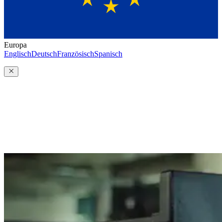
Europa
Englisch
Deutsch
Französisch
Spanisch