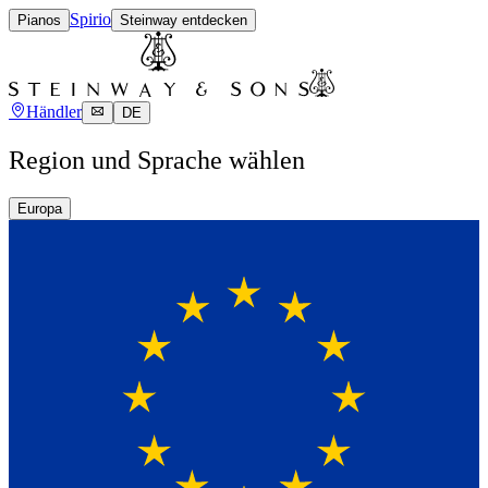
Spirio
Pianos
Steinway entdecken
Händler
DE
Region und Sprache wählen
Europa