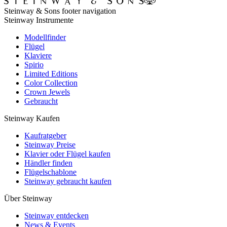
Steinway & Sons footer navigation
Steinway Instrumente
Modellfinder
Flügel
Klaviere
Spirio
Limited Editions
Color Collection
Crown Jewels
Gebraucht
Steinway Kaufen
Kaufratgeber
Steinway Preise
Klavier oder Flügel kaufen
Händler finden
Flügelschablone
Steinway gebraucht kaufen
Über Steinway
Steinway entdecken
News & Events