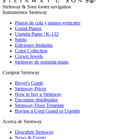
Steinway & Sons footer navigation
Instrumentos Steinway
Pianos de cola y pianos verticales
Grand Pianos
Upright Piano | K-132
Spirio
Ediciones limitadas
Color Collection
Crown Jewels
Steinway de segunda mano
Comprar Steinway
Buyer's Guide
Steinway Prices
How to buy a Steinway
Encontrar distribuidor
Steinway Floor Template
Buying a Used Grand or Upright
Acerca de Steinway
Descubrir Steinway
News & Events