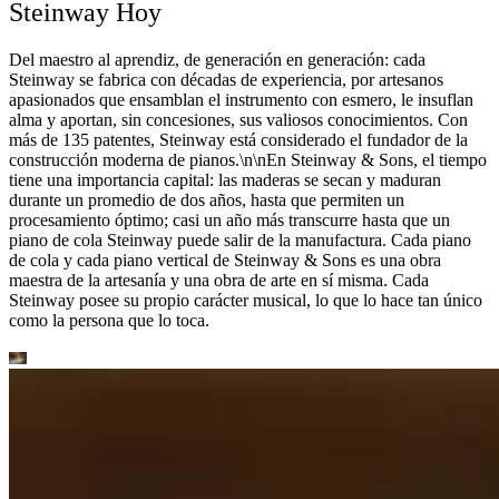
Steinway Hoy
Del maestro al aprendiz, de generación en generación: cada
Steinway se fabrica con décadas de experiencia, por artesanos
apasionados que ensamblan el instrumento con esmero, le insuflan
alma y aportan, sin concesiones, sus valiosos conocimientos. Con
más de 135 patentes, Steinway está considerado el fundador de la
construcción moderna de pianos.\n\nEn Steinway ⁠&⁠ Sons, el tiempo
tiene una importancia capital: las maderas se secan y maduran
durante un promedio de dos años, hasta que permiten un
procesamiento óptimo; casi un año más transcurre hasta que un
piano de cola Steinway puede salir de la manufactura. Cada piano
de cola y cada piano vertical de Steinway ⁠&⁠ Sons es una obra
maestra de la artesanía y una obra de arte en sí misma. Cada
Steinway posee su propio carácter musical, lo que lo hace tan único
como la persona que lo toca.