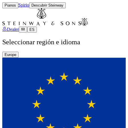
Spirio
Pianos
Descubrir Steinway
Dealer
ES
Seleccionar región e idioma
Europe