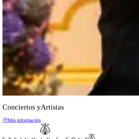
Conciertos y
Artistas
Más información