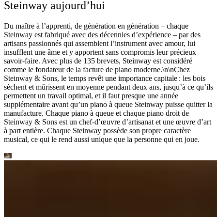
Steinway aujourd’hui
Du maître à l’apprenti, de génération en génération – chaque
Steinway est fabriqué avec des décennies d’expérience – par des
artisans passionnés qui assemblent l’instrument avec amour, lui
insufflent une âme et y apportent sans compromis leur précieux
savoir-faire. Avec plus de 135 brevets, Steinway est considéré
comme le fondateur de la facture de piano moderne.\n\nChez
Steinway ⁠&⁠ Sons, le temps revêt une importance capitale : les bois
sèchent et mûrissent en moyenne pendant deux ans, jusqu’à ce qu’ils
permettent un travail optimal, et il faut presque une année
supplémentaire avant qu’un piano à queue Steinway puisse quitter la
manufacture. Chaque piano à queue et chaque piano droit de
Steinway ⁠&⁠ Sons est un chef-d’œuvre d’artisanat et une œuvre d’art
à part entière. Chaque Steinway possède son propre caractère
musical, ce qui le rend aussi unique que la personne qui en joue.