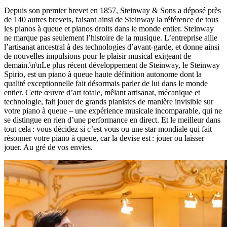
Depuis son premier brevet en 1857, Steinway ⁠&⁠ Sons a déposé près
de 140 autres brevets, faisant ainsi de Steinway la référence de tous
les pianos à queue et pianos droits dans le monde entier. Steinway
ne marque pas seulement l’histoire de la musique. L’entreprise allie
l’artisanat ancestral à des technologies d’avant-garde, et donne ainsi
de nouvelles impulsions pour le plaisir musical exigeant de
demain.\n\nLe plus récent développement de Steinway, le Steinway
Spirio, est un piano à queue haute définition autonome dont la
qualité exceptionnelle fait désormais parler de lui dans le monde
entier. Cette œuvre d’art totale, mêlant artisanat, mécanique et
technologie, fait jouer de grands pianistes de manière invisible sur
votre piano à queue – une expérience musicale incomparable, qui ne
se distingue en rien d’une performance en direct. Et le meilleur dans
tout cela : vous décidez si c’est vous ou une star mondiale qui fait
résonner votre piano à queue, car la devise est : jouer ou laisser
jouer. Au gré de vos envies.