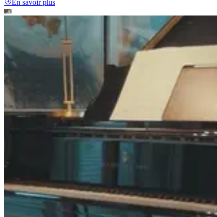
En savoir plus