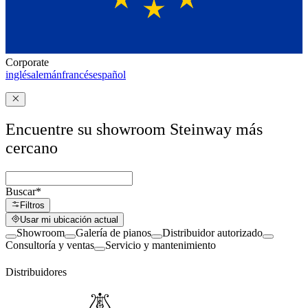
Corporate
inglés
alemán
francés
español
Encuentre su showroom Steinway más
cercano
Buscar
*
Filtros
Usar mi ubicación actual
Showroom
Galería de pianos
Distribuidor autorizado
Consultoría y ventas
Servicio y mantenimiento
Distribuidores