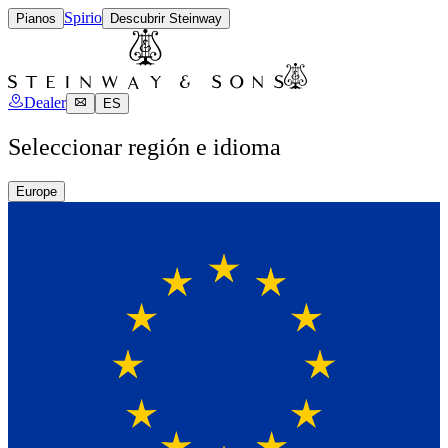
Spirio
Pianos
Descubrir Steinway
Dealer
ES
Seleccionar región e idioma
Europe