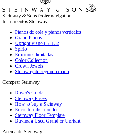
Steinway & Sons footer navigation
Instrumentos Steinway
Pianos de cola y pianos verticales
Grand Pianos
Upright Piano | K-132
Spirio
Ediciones limitadas
Color Collection
Crown Jewels
Steinway de segunda mano
Comprar Steinway
Buyer's Guide
Steinway Prices
How to buy a Steinway
Encontrar distribuidor
Steinway Floor Template
Buying a Used Grand or Upright
Acerca de Steinway