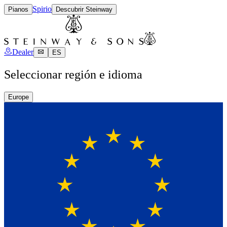
Spirio
Pianos
Descubrir Steinway
Dealer
ES
Seleccionar región e idioma
Europe