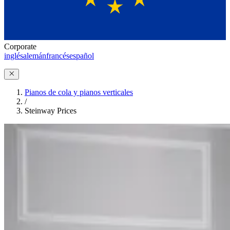
Corporate
inglés
alemán
francés
español
Pianos de cola y pianos verticales
/
Steinway Prices