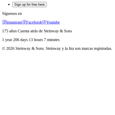
Sign up for free here
Síguenos en
Instagram
Facebook
Youtube
175 años Cuenta atrás de Steinway & Sons
1 year 206 days 13 hours 7 minutes
© 2026 Steinway & Sons. Steinway y la lira son marcas registradas.