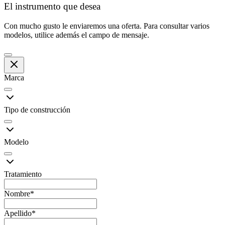
El instrumento que desea
Con mucho gusto le enviaremos una oferta. Para consultar varios
modelos, utilice además el campo de mensaje.
Marca
Tipo de construcción
Modelo
Tratamiento
Nombre
*
Apellido
*