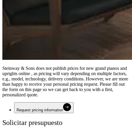
Steinway ⁠&⁠ Sons does not publish prices for new grand pianos and
uprights online , as pricing will vary depending on multiple factors,
e.g., model, technology, delivery conditions. However, we are more
than happy to receive your personal pricing request. Please fill out
the form on this page so we can get back to you with a first,
personalized quote.
Request pricing information
Solicitar presupuesto