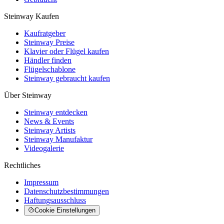
Steinway Kaufen
Kaufratgeber
Steinway Preise
Klavier oder Flügel kaufen
Händler finden
Flügelschablone
Steinway gebraucht kaufen
Über Steinway
Steinway entdecken
News & Events
Steinway Artists
Steinway Manufaktur
Videogalerie
Rechtliches
Impressum
Datenschutzbestimmungen
Haftungsausschluss
Cookie Einstellungen