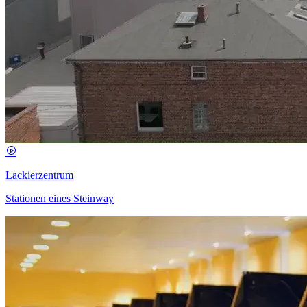
Lackierzentrum
Stationen eines Steinway