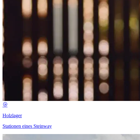
Holzlager
Stationen eines Steinway