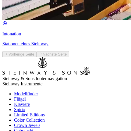
Intonation
Stationen eines Steinway
Vorherige Seite
Nächste Seite
Steinway & Sons footer navigation
Steinway Instrumente
Modellfinder
Flügel
Klaviere
Spirio
Limited Editions
Color Collection
Crown Jewels
Gebraucht