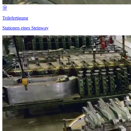
Teilefertigung
Stationen eines Steinway