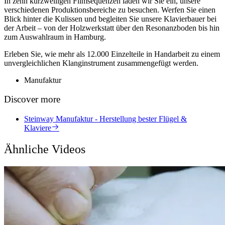
In zehn kurzweiligen Filmsequenzen laden wir Sie ein, unsere
verschiedenen Produktionsbereiche zu besuchen. Werfen Sie einen
Blick hinter die Kulissen und begleiten Sie unsere Klavierbauer bei
der Arbeit – von der Holzwerkstatt über den Resonanzboden bis hin
zum Auswahlraum in Hamburg.
Erleben Sie, wie mehr als 12.000 Einzelteile in Handarbeit zu einem
unvergleichlichen Klanginstrument zusammengefügt werden.
Manufaktur
Discover more
Steinway Manufaktur - Herstellung bester Flügel &
Klaviere
Ähnliche Videos