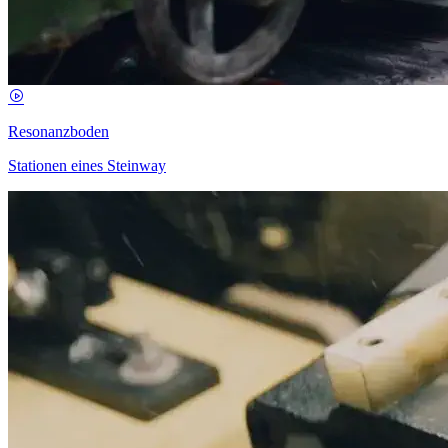
Resonanzboden
Stationen eines Steinway