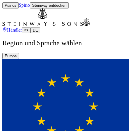
Spirio
Pianos
Steinway entdecken
Händler
DE
Region und Sprache wählen
Europa