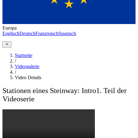
Europa
Englisch
Deutsch
Französisch
Spanisch
Startseite
/
Videogalerie
/
Video Details
Stationen eines Steinway: Intro
1. Teil der
Videoserie