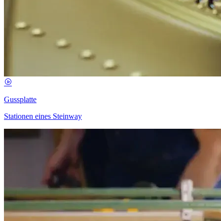
Gussplatte
Stationen eines Steinway