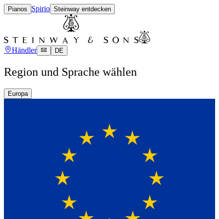
Spirio
Pianos
Steinway entdecken
Händler
DE
Region und Sprache wählen
Europa