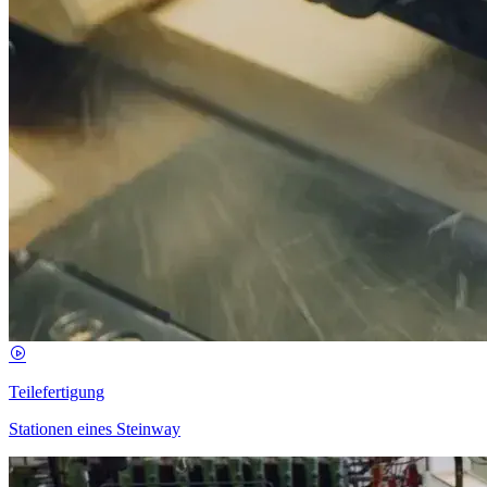
Teilefertigung
Stationen eines Steinway