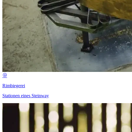
Rimbiegerei
Stationen eines Steinway