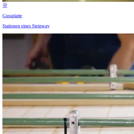
Gussplatte
Stationen eines Steinway