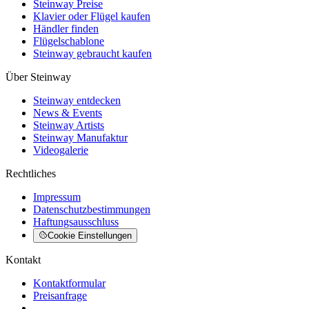
Steinway Preise
Klavier oder Flügel kaufen
Händler finden
Flügelschablone
Steinway gebraucht kaufen
Über Steinway
Steinway entdecken
News & Events
Steinway Artists
Steinway Manufaktur
Videogalerie
Rechtliches
Impressum
Datenschutzbestimmungen
Haftungsausschluss
Cookie Einstellungen
Kontakt
Kontaktformular
Preisanfrage