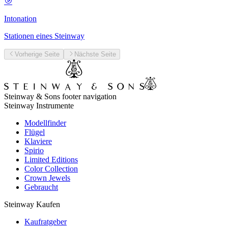
Intonation
Stationen eines Steinway
Vorherige Seite
Nächste Seite
Steinway & Sons footer navigation
Steinway Instrumente
Modellfinder
Flügel
Klaviere
Spirio
Limited Editions
Color Collection
Crown Jewels
Gebraucht
Steinway Kaufen
Kaufratgeber