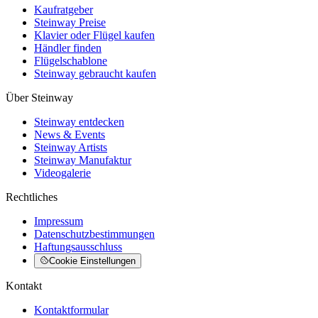
Kaufratgeber
Steinway Preise
Klavier oder Flügel kaufen
Händler finden
Flügelschablone
Steinway gebraucht kaufen
Über Steinway
Steinway entdecken
News & Events
Steinway Artists
Steinway Manufaktur
Videogalerie
Rechtliches
Impressum
Datenschutzbestimmungen
Haftungsausschluss
Cookie Einstellungen
Kontakt
Kontaktformular