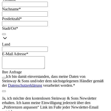
Nachname
*
Postleitzahl
*
Stadt/Ort
*
Land
E-Mail Adresse
*
Ihre Anfrage
Ich bin damit einverstanden, dass meine Daten von
Steinway ⁠&⁠ Sons und/oder dem nächstgelegenen Händler gemäß
der
Datenschutzerklärung
verarbeitet werden.
*
Ja, ich möchte den kostenlosen Steinway ⁠&⁠ Sons Newsletter
erhalten. Ich kann meine Einwilligung jederzeit über den
„Präferenzen anpassen“ Link im Fuße jeder Newsletter-Email