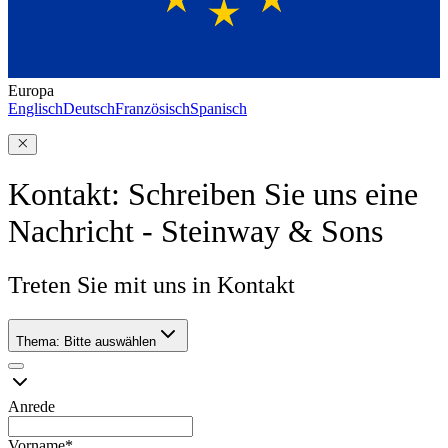
Europa
Englisch
Deutsch
Französisch
Spanisch
Kontakt: Schreiben Sie uns eine
Nachricht - Steinway & Sons
Treten Sie mit uns in Kontakt
Thema
:
Bitte auswählen
Anrede
Vorname
*