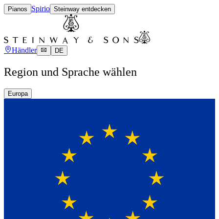
Spirio
Pianos
Steinway entdecken
Händler
DE
Region und Sprache wählen
Europa