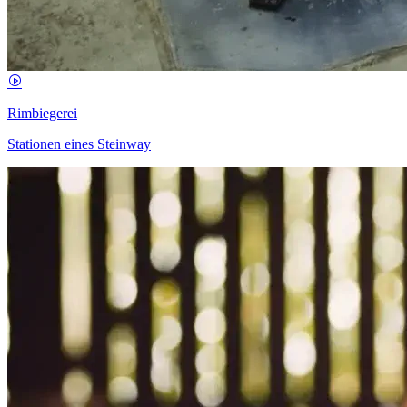
Rimbiegerei
Stationen eines Steinway