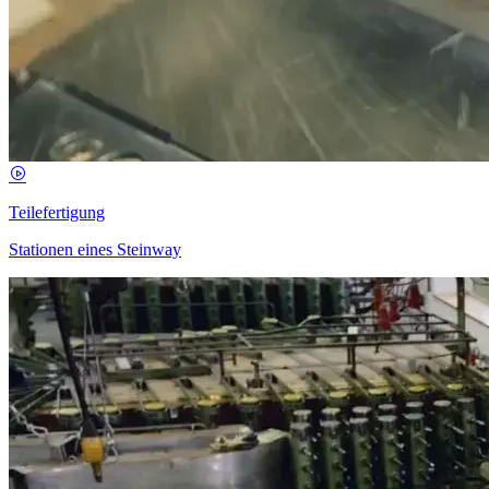
Teilefertigung
Stationen eines Steinway