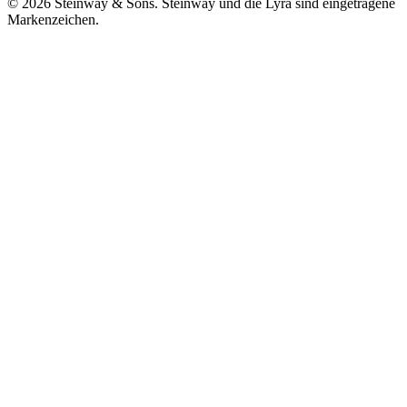
© 2026 Steinway & Sons. Steinway und die Lyra sind eingetragene
Markenzeichen.