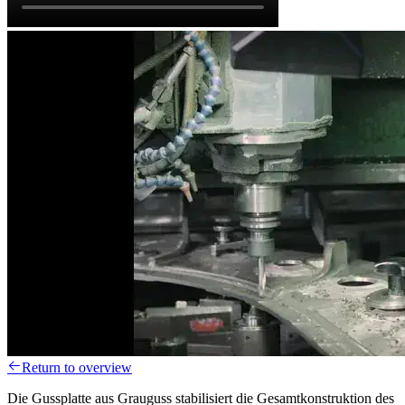
Return to overview
Die Gussplatte aus Grauguss stabilisiert die Gesamtkonstruktion des