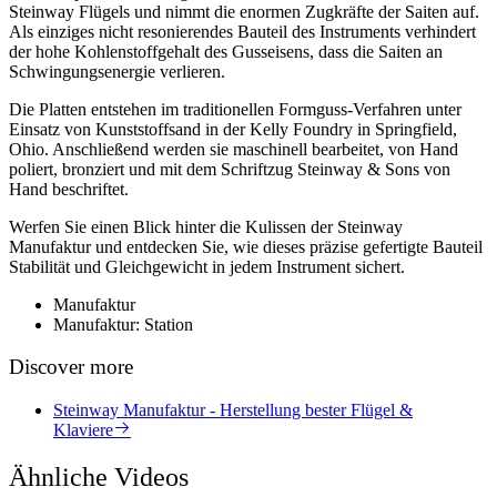
Steinway Flügels und nimmt die enormen Zugkräfte der Saiten auf.
Als einziges nicht resonierendes Bauteil des Instruments verhindert
der hohe Kohlenstoffgehalt des Gusseisens, dass die Saiten an
Schwingungsenergie verlieren.
Die Platten entstehen im traditionellen Formguss-Verfahren unter
Einsatz von Kunststoffsand in der Kelly Foundry in Springfield,
Ohio. Anschließend werden sie maschinell bearbeitet, von Hand
poliert, bronziert und mit dem Schriftzug Steinway & Sons von
Hand beschriftet.
Werfen Sie einen Blick hinter die Kulissen der Steinway
Manufaktur und entdecken Sie, wie dieses präzise gefertigte Bauteil
Stabilität und Gleichgewicht in jedem Instrument sichert.
Manufaktur
Manufaktur: Station
Discover more
Steinway Manufaktur - Herstellung bester Flügel &
Klaviere
Ähnliche Videos