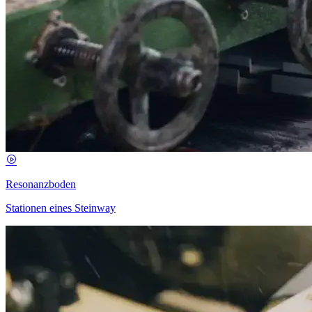
Resonanzboden
Stationen eines Steinway