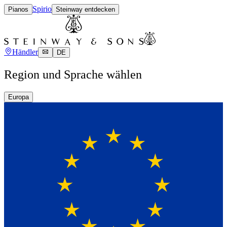
Spirio
Pianos
Steinway entdecken
Händler
DE
Region und Sprache wählen
Europa