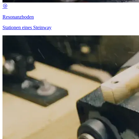
Resonanzboden
Stationen eines Steinway