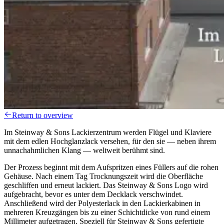
Return to overview
Im Steinway & Sons Lackierzentrum werden Flügel und Klaviere
mit dem edlen Hochglanzlack versehen, für den sie — neben ihrem
unnachahmlichen Klang — weltweit berühmt sind.
Der Prozess beginnt mit dem Aufspritzen eines Füllers auf die rohen
Gehäuse. Nach einem Tag Trocknungszeit wird die Oberfläche
geschliffen und erneut lackiert. Das Steinway & Sons Logo wird
aufgebracht, bevor es unter dem Decklack verschwindet.
Anschließend wird der Polyesterlack in den Lackierkabinen in
mehreren Kreuzgängen bis zu einer Schichtdicke von rund einem
Millimeter aufgetragen. Speziell für Steinway & Sons gefertigte