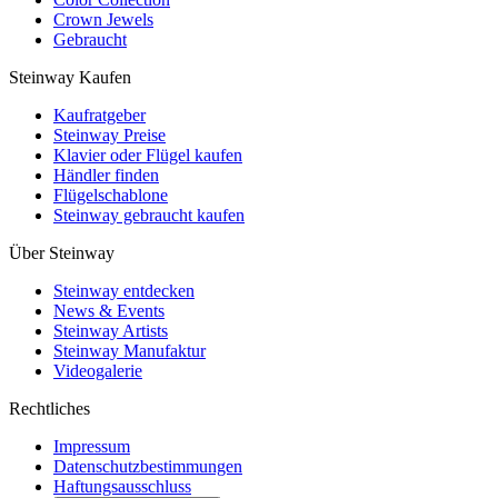
Crown Jewels
Gebraucht
Steinway Kaufen
Kaufratgeber
Steinway Preise
Klavier oder Flügel kaufen
Händler finden
Flügelschablone
Steinway gebraucht kaufen
Über Steinway
Steinway entdecken
News & Events
Steinway Artists
Steinway Manufaktur
Videogalerie
Rechtliches
Impressum
Datenschutzbestimmungen
Haftungsausschluss