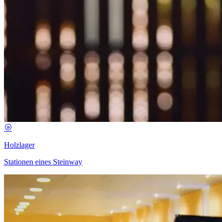
Holzlager
Stationen eines Steinway