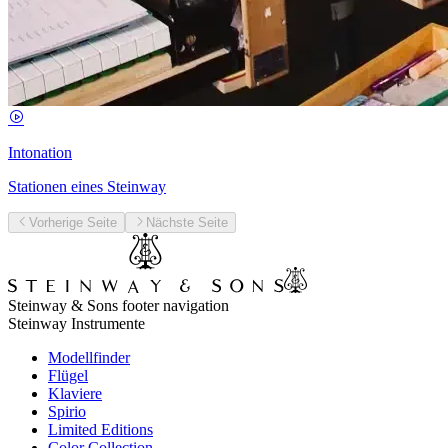
Intonation
Stationen eines Steinway
Vorherige Seite
Nächste Seite
Steinway & Sons footer navigation
Steinway Instrumente
Modellfinder
Flügel
Klaviere
Spirio
Limited Editions
Color Collection