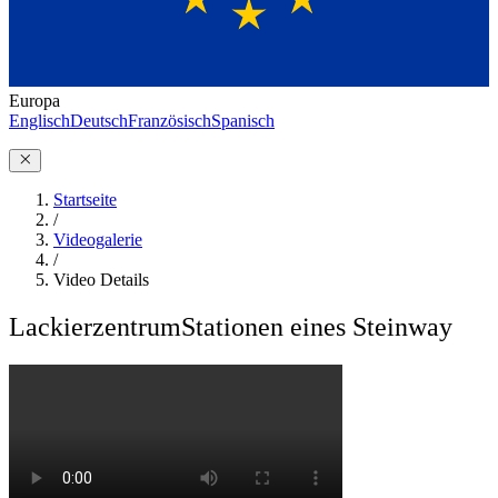
Europa
Englisch
Deutsch
Französisch
Spanisch
Startseite
/
Videogalerie
/
Video Details
Lackierzentrum
Stationen eines Steinway