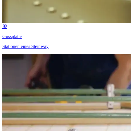
Gussplatte
Stationen eines Steinway