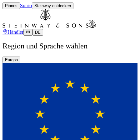
Spirio
Pianos
Steinway entdecken
Händler
DE
Region und Sprache wählen
Europa