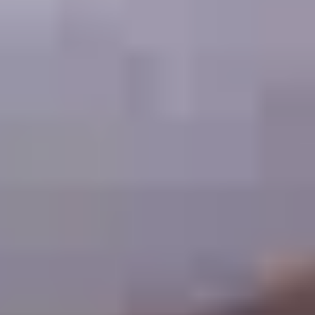
Ein Spirio Flügel steckt voller hilfreicher und unterhaltsamer
Funktionen. Über die intuitive Spirio App lassen sich diese
unkompliziert auswählen und nutzen. • Titel und Komponisten
suchen • kuratierte Playlists entdecken • eigene Playlists mit Ihren
Lieblingstiteln erstellen • Klaviermusiktitel am Flügel abspielen •
Musik plus Video dank Spirio SyncVideos genießen •
SPIRIOCAST Live-Klavierkonzerte streamen • Ihr Spiel
aufnehmen • Ihre Aufnahme bearbeiten, wiedergeben und teilen
Spirio App am mitgelieferten iPad verfügbar