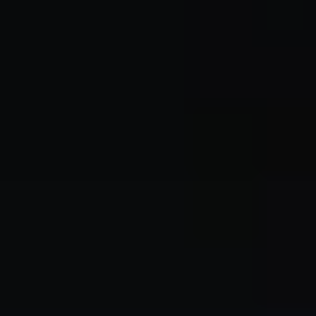
Spirio ⁠|⁠ r – Innovation für Emotionen.