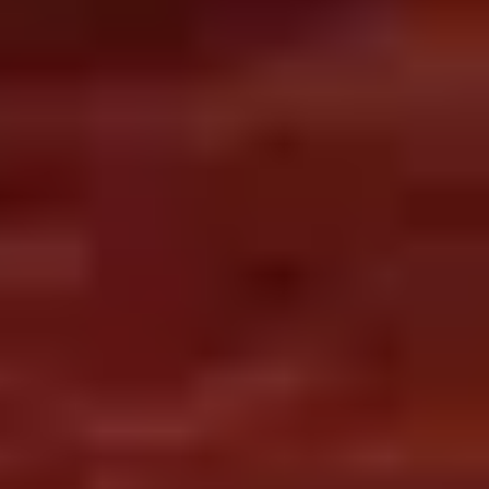
Sie möchten mal kein Klavier spielen oder Sie können das Klavier
nicht selber spielen, lieben aber Klaviermusik? Dann wählen Sie
Ihre Lieblingstitel aus der umfangreichen Musik- und
Videobibliothek.
SPIRIOCAST Konzerte
Jeder Spirio Flügel ist mit der SPIRIOCAST Funktion ausgestattet.
Genießen Sie ein privates Klavierkonzert berühmter Pianistinnen
und Pianisten in den eigenen vier Wänden, live oder wann immer
Sie wollen.
Aufnahme und Wiedergabe
Spirio Flügel mit der Ausstattung Spirio ⁠|⁠ r können nicht nur
selbständig Klaviermusik wiedergeben, vielmehr sind diese
Instrumente auch in der Lage, Ihr Klavierspiel aufzunehmen und
abzuspielen!