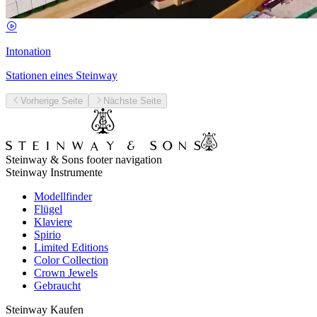
Intonation
Stationen eines Steinway
Vorherige Seite
Nächste Seite
Steinway & Sons footer navigation
Steinway Instrumente
Modellfinder
Flügel
Klaviere
Spirio
Limited Editions
Color Collection
Crown Jewels
Gebraucht
Steinway Kaufen