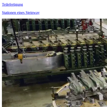
Teilefertigung
Stationen eines Steinway