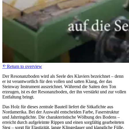
Return to overview
Der Resonanzboden wird als Seele des Klaviers bezeichnet – denn
er ist verantwortlich für den vollen und satten Klang, der das
Steinway Instrument auszeichnet. Während die Saiten den Ton
erzeugen, ist es der Resonanzboden, der ihn verstärkt und zur vollen
Entfaltung bringt.
Das Holz für dieses zentrale Bauteil liefert die Sitkafichte aus
Nordamerika. Bei der Auswahl entscheiden Farbe, Faserstruktur
und Jahrringdichte. Die charakteristische Wölbung des Bodens –
erreicht durch aufgeleimte Rippen und einen sorgfältig gearbeiteten
Steg – sorgt für Elastizität, lange Klingedauer und klangliche Fülle.