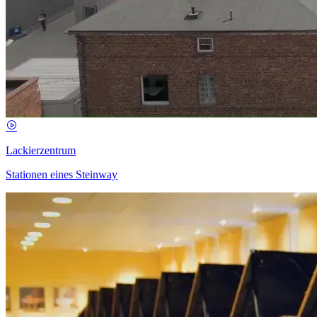
Lackierzentrum
Stationen eines Steinway