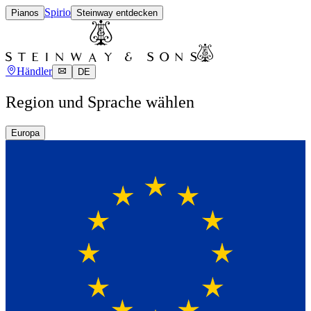
Spirio
Pianos
Steinway entdecken
Händler
DE
Region und Sprache wählen
Europa