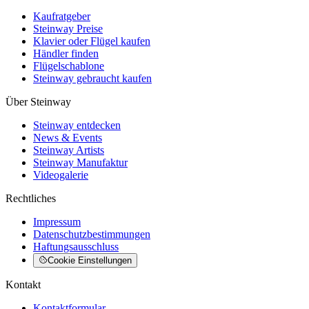
Kaufratgeber
Steinway Preise
Klavier oder Flügel kaufen
Händler finden
Flügelschablone
Steinway gebraucht kaufen
Über Steinway
Steinway entdecken
News & Events
Steinway Artists
Steinway Manufaktur
Videogalerie
Rechtliches
Impressum
Datenschutzbestimmungen
Haftungsausschluss
Cookie Einstellungen
Kontakt
Kontaktformular