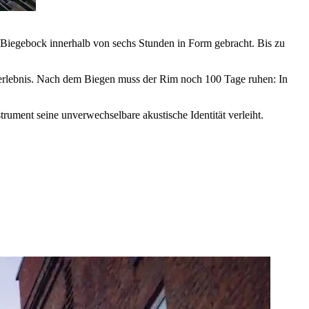
n Biegebock innerhalb von sechs Stunden in Form gebracht. Bis zu
gerlebnis. Nach dem Biegen muss der Rim noch 100 Tage ruhen: In
ument seine unverwechselbare akustische Identität verleiht.