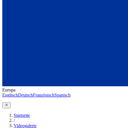
Europa
Englisch
Deutsch
Französisch
Spanisch
Startseite
/
Videogalerie