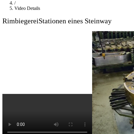
/
Video Details
Rimbiegerei
Stationen eines Steinway