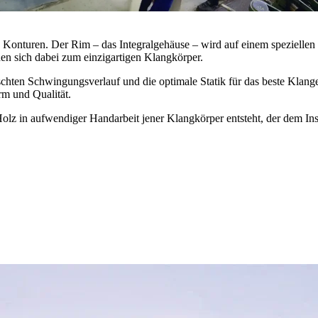
hen Konturen. Der Rim – das Integralgehäuse – wird auf einem spezielle
n sich dabei zum einzigartigen Klangkörper.
chten Schwingungsverlauf und die optimale Statik für das beste Klan
rm und Qualität.
z in aufwendiger Handarbeit jener Klangkörper entsteht, der dem Instr