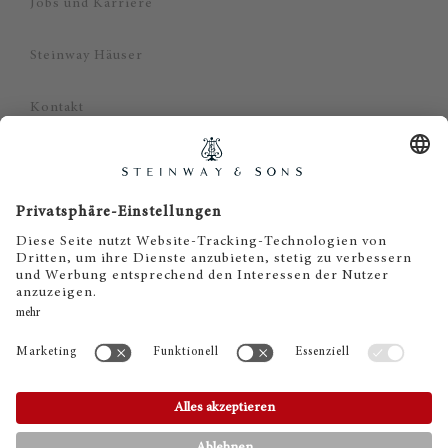
Jobs und Karriere
Steinway Häuser
Kontakt
Datenschutz
Impressum
Haftungsausschluss
Cookie Zustimmung