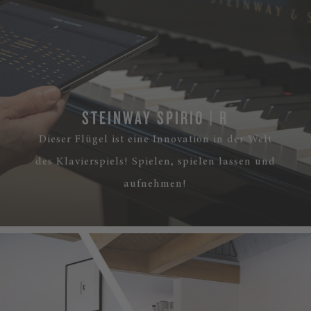
STEINWAY SPIRIO | R
Dieser Flügel ist eine Innovation in der Welt
des Klavierspiels! Spielen, spielen lassen und
aufnehmen!
MEHR ERFAHREN