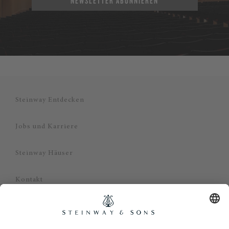
NEWSLETTER ABONNIEREN
Steinway Entdecken
Jobs und Karriere
Steinway Häuser
Kontakt
Datenschutz