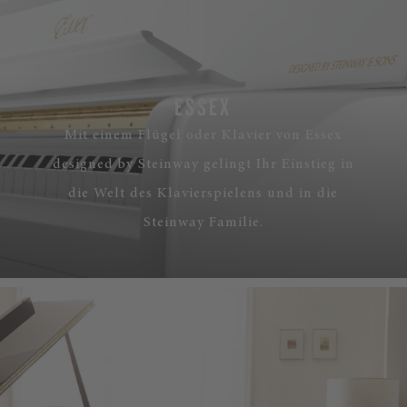
ESSEX
Mit einem Flügel oder Klavier von Essex
designed by Steinway gelingt Ihr Einstieg in
die Welt des Klavierspielens und in die
Steinway Familie.
MEHR ERFAHREN