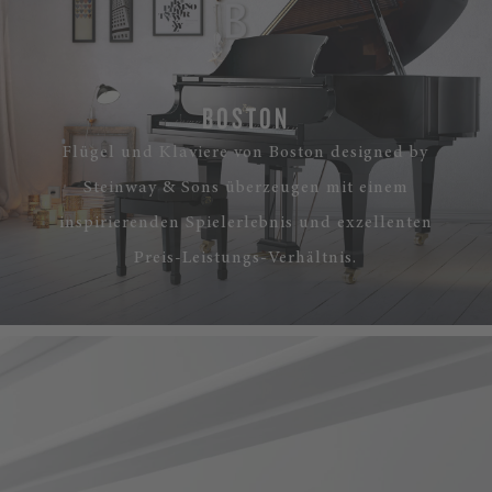
BOSTON
Flügel und Klaviere von Boston designed by
Steinway & Sons
überzeugen mit einem
inspirierenden Spielerlebnis und exzellenten
Preis-Leistungs-Verhältnis.
MEHR ERFAHREN