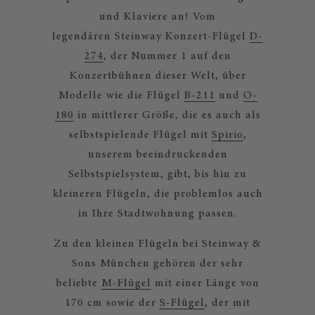
und Klaviere an! Vom
legendären Steinway Konzert-Flügel
D-
274
, der Nummer 1 auf den
Konzertbühnen dieser Welt, über
Modelle wie die Flügel
B-211
und
O-
180
in mittlerer Größe, die es auch als
selbstspielende Flügel mit
Spirio
,
unserem beeindruckenden
Selbstspielsystem, gibt, bis hin zu
kleineren Flügeln, die problemlos auch
in Ihre Stadtwohnung passen.
Zu den kleinen Flügeln bei Steinway &
Sons München gehören der sehr
beliebte
M-Flügel
mit einer Länge von
170 cm sowie der
S-Flügel
, der mit