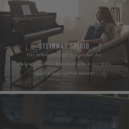
STEINWAY SPIRIO
Der selbstspielende Flügel mit der
umfangreichsten Musikbibliothek der Welt.
Spielen und spielen lassen!
MEHR ERFAHREN