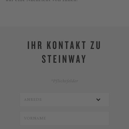
auf eine Nachricht von Ihnen.
IHR KONTAKT ZU
STEINWAY
*Pflichtfelder