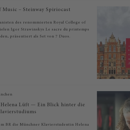
f Music – Steinway Spiriocast
ianisten des renommierten Royal College of
ielen Igor Strawinskys Le sacre du printemps
den, präsentiert als Set von 7 Duos.
ünchen
Helena Lüft — Ein Blick hinter die
Klavierstudiums
dem BR die Münchner Klavierstudentin Helena