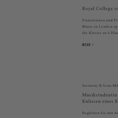
Royal College o
Pianistinnen und P
Music in London sp
für Klavier zu 4 Hän
MEHR
Steinway & Sons M
Musikstudentin 
Kulissen eines 
Begleiten Sie mit 