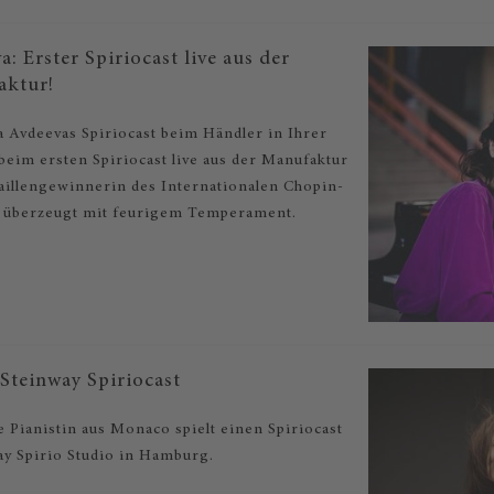
: Erster Spiriocast live aus der
aktur!
a Avdeevas Spiriocast beim Händler in Ihrer
beim ersten Spiriocast live aus der Manufaktur
aillengewinnerin des Internationalen Chopin-
 überzeugt mit feurigem Temperament.
Steinway Spiriocast
e Pianistin aus Monaco spielt einen Spiriocast
ay Spirio Studio in Hamburg.