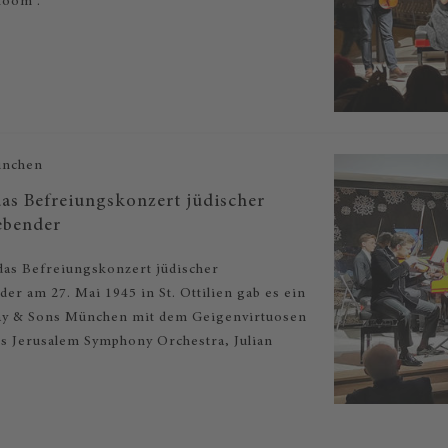
Room“.
ünchen
as Befreiungskonzert jüdischer
ebender
das Befreiungskonzert jüdischer
er am 27. Mai 1945 in St. Ottilien gab es ein
ay & Sons München mit dem Geigenvirtuosen
es Jerusalem Symphony Orchestra, Julian