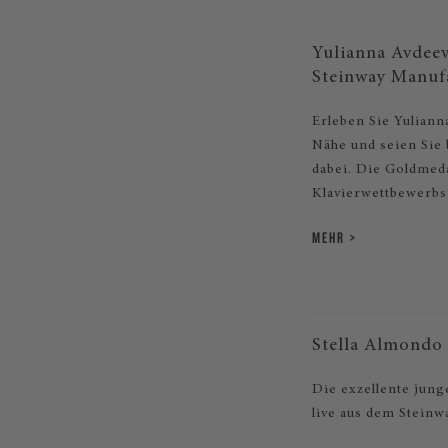
Yulianna Avdeeva
Steinway Manuf
Erleben Sie Yuliann
Nähe und seien Sie 
dabei. Die Goldmed
Klavierwettbewerbs
MEHR
Stella Almondo 
Die exzellente jung
live aus dem Steinw