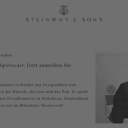
ünchen
piriocast: Jetzt anmelden für
Sumino verbindet mit Verspieltheit und
en der Klassik, des Jazz und des Pop. Er spielt
erz Privatbrauerei in Wehrheim, Deutschland.
iriocast im Münchner Showroom!