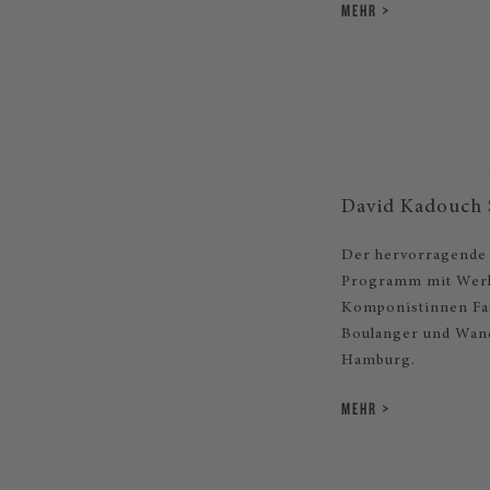
MEHR
David Kadouch S
Der hervorragende f
Programm mit Wer
Komponistinnen Fan
Boulanger und Wand
Hamburg.
MEHR