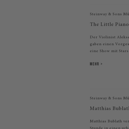
Steinway & Sons M
The Little Pian
Der Violinist Aleks
gaben einen Vorges
eine Show mit Stars
MEHR
Steinway & Sons M
Matthias Bubla
Matthias Bublath v
Stunde in einen urb