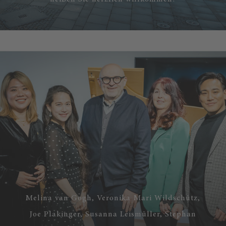
Melina van Gogh, Veronika Mari Wildschütz,
Joe Plakinger, Susanna Leismüller, Stephan