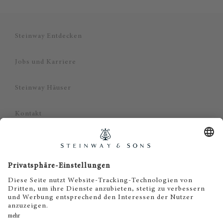
Steinway Entdecken
Jobs und Karriere
Steinway Häuser
Kontakt
Datenschutz
Impressum
Haftungsausschluss
Cookie Zustimmung