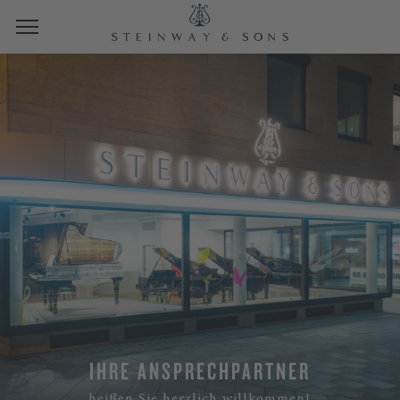
IHRE ANSPRECHPARTNER
heißen Sie herzlich willkommen!