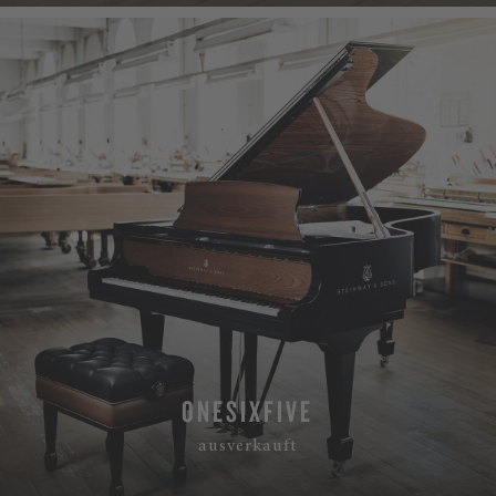
ONESIXFIVE
ausverkauft