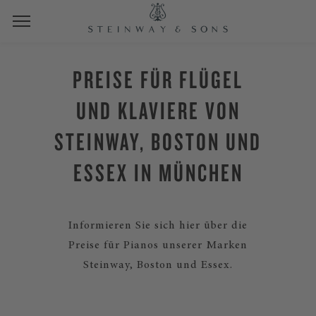
PREISE FÜR FLÜGEL
UND KLAVIERE VON
STEINWAY, BOSTON UND
ESSEX IN MÜNCHEN
Informieren Sie sich hier über die
Preise für Pianos unserer Marken
Steinway, Boston und Essex.