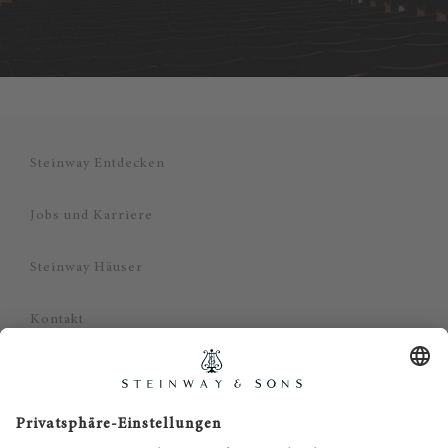
Steinway Entdecken
Jobs und Karriere
Steinway Häuser
Kontakt
Datenschutz
Impressum