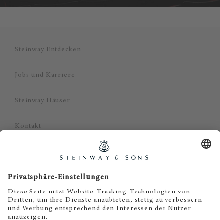
Steinway Entdecken
Jobs und Karriere
Steinway Häuser
Kontakt
Datenschutz
Impressum
Haftungsausschluss