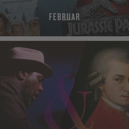
FEBRUAR
MEHR