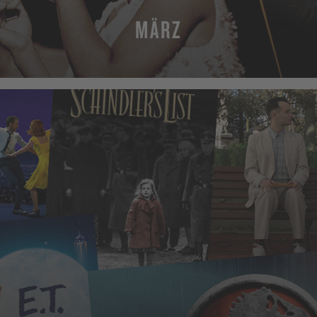
MÄRZ
MEHR