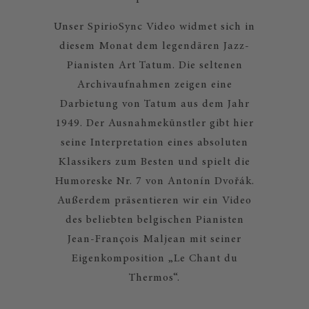
Unser SpirioSync Video widmet sich in
diesem Monat dem legendären Jazz-
Pianisten Art Tatum. Die seltenen
Archivaufnahmen zeigen eine
Darbietung von Tatum aus dem Jahr
1949. Der Ausnahmekünstler gibt hier
seine Interpretation eines absoluten
Klassikers zum Besten und spielt die
Humoreske Nr. 7 von Antonín Dvořák.
Außerdem präsentieren wir ein Video
des beliebten belgischen Pianisten
Jean-François Maljean mit seiner
Eigenkomposition „Le Chant du
Thermos“.