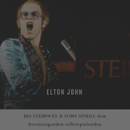
ELTON JOHN
Mit STEINWAY & SONS SPIRIO, dem
herausragenden selbstspielenden