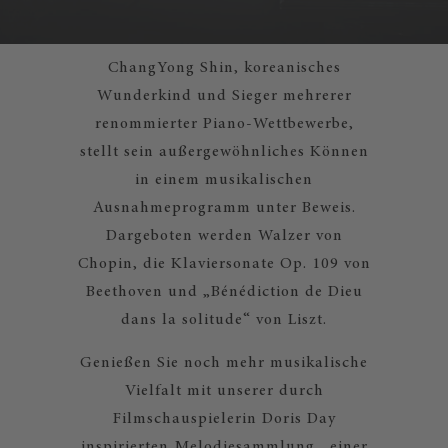
ChangYong Shin, koreanisches
Wunderkind und Sieger mehrerer
renommierter Piano-Wettbewerbe,
stellt sein außergewöhnliches Können
in einem musikalischen
Ausnahmeprogramm unter Beweis.
Dargeboten werden Walzer von
Chopin, die Klaviersonate Op. 109 von
Beethoven und „Bénédiction de Dieu
dans la solitude“ von Liszt.
Genießen Sie noch mehr musikalische
Vielfalt mit unserer durch
Filmschauspielerin Doris Day
inspirierten Melodiesammlung , einer