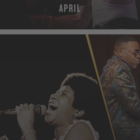
APRIL
MEHR