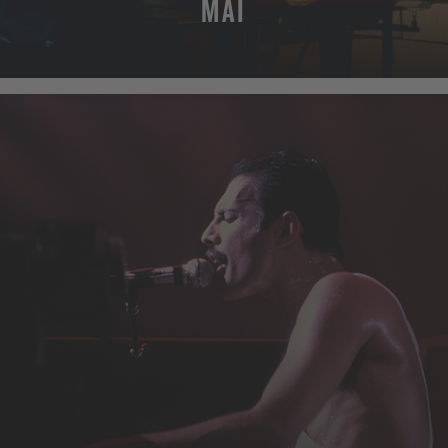
MAI
MEHR