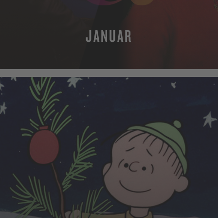
JANUAR
MEHR