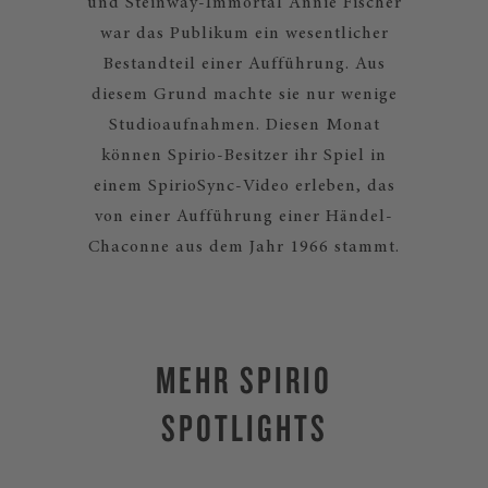
und Steinway-Immortal Annie Fischer
war das Publikum ein wesentlicher
Bestandteil einer Aufführung. Aus
diesem Grund machte sie nur wenige
Studioaufnahmen. Diesen Monat
können Spirio-Besitzer ihr Spiel in
einem SpirioSync-Video erleben, das
von einer Aufführung einer Händel-
Chaconne aus dem Jahr 1966 stammt.
MEHR SPIRIO
SPOTLIGHTS