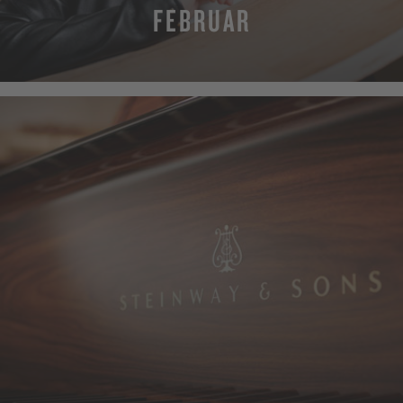
FEBRUAR
MEHR