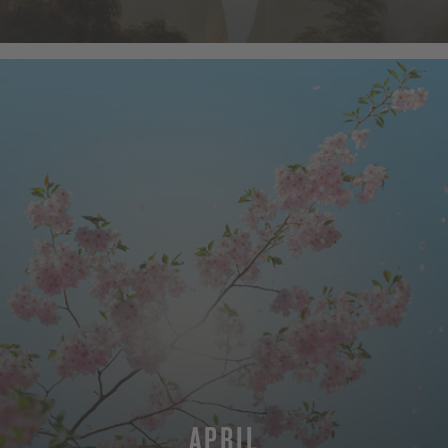
MEHR
APRIL