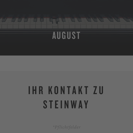
AUGUST
MEHR
IHR KONTAKT ZU
STEINWAY
*Pflichtfelder