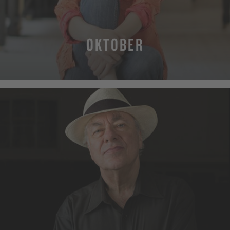
OKTOBER
MEHR