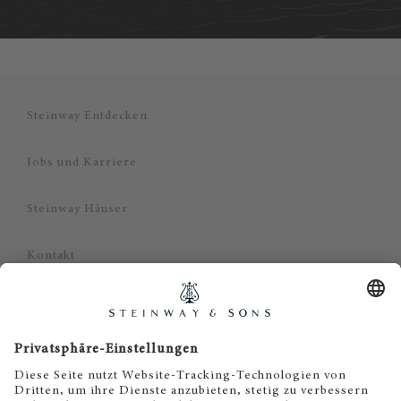
Steinway Entdecken
Jobs und Karriere
Steinway Häuser
Kontakt
Datenschutz
Impressum
Haftungsausschluss