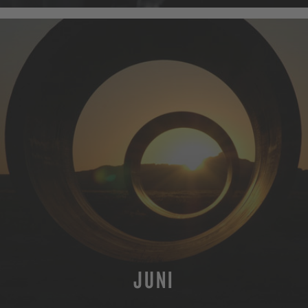
JUNI
MEHR