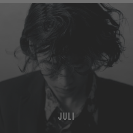
JULI
MEHR