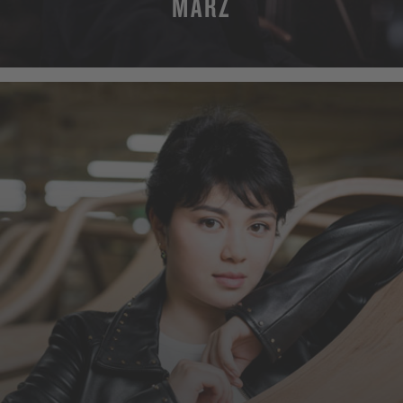
MÄRZ
MEHR