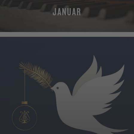
JANUAR
MEHR