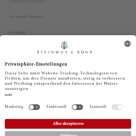
Jobs und Karriere
Steinway Häuser
Kontakt
Datenschutz
Impressum
Haftungsausschluss
Cookie Zustimmung