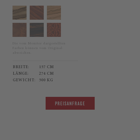
Die vom Monitor dargestellten
Farben können vom Original
abweichen.
BREITE:
157 CM
LÄNGE:
274 CM
GEWICHT:
500 KG
PREISANFRAGE