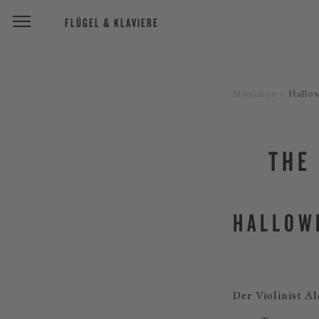
FLÜGEL & KLAVIERE
München
Hallo
THE
HALLOW
Der Violinist A