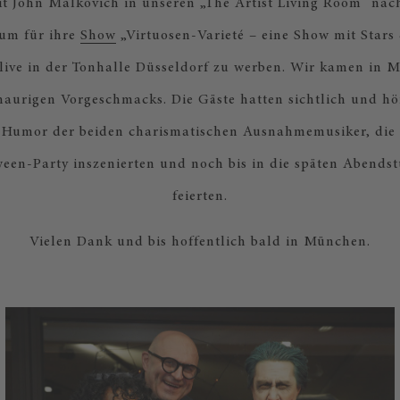
it John Malkovich in unseren „The Artist Living Room“ na
 um für ihre
Show
„Virtuosen-Varieté – eine Show mit Stars
live in der Tonhalle Düsseldorf zu werben. Wir kamen in 
haurigen Vorgeschmacks. Die Gäste hatten sichtlich und hö
Humor der beiden charismatischen Ausnahmemusiker, die e
een-Party inszenierten und noch bis in die späten Abends
feierten.
Vielen Dank und bis hoffentlich bald in München.