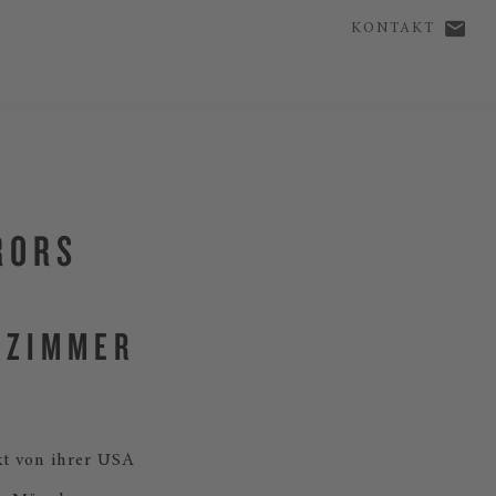
KONTAKT
RORS
NZIMMER
kt von ihrer USA