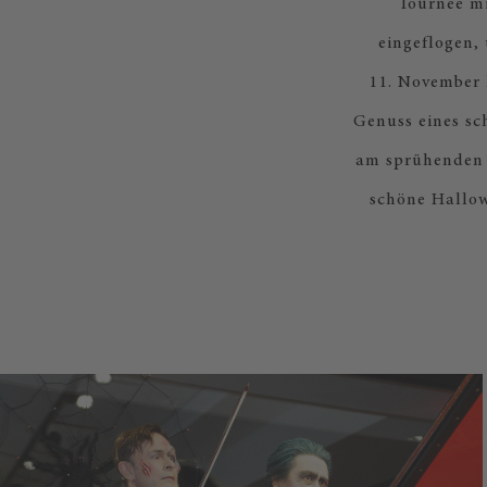
Tournee m
eingeflogen,
11. November 
Genuss eines sc
am sprühenden 
schöne Hallow