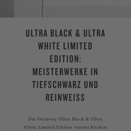
ULTRA BLACK & ULTRA
WHITE LIMITED
EDITION:
MEISTERWERKE IN
TIEFSCHWARZ UND
REINWEISS
Die Steinway Ultra Black & Ultra
White Limited Edition vereint höchste