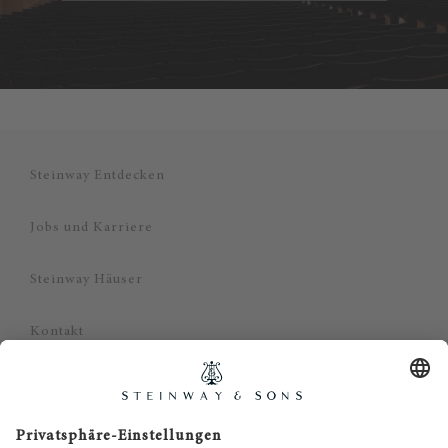
Steinway Entdecken
Jobs und Karriere
Steinway Häuser
Kontakt
Datenschutz
Impressum