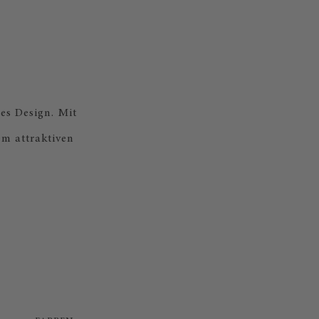
ses Design. Mit
em attraktiven