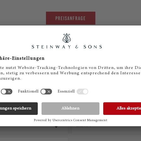
PREISANFRAGE
Alle Essex Klaviere in unserer Übersicht
PREISANFRAGE STELLEN
 Sie Kontakt zu uns auf! Gerne senden wir Ihnen ein Ange