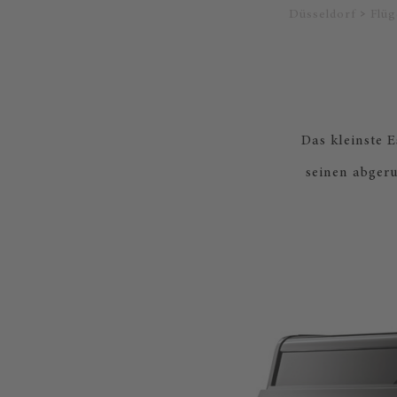
Düsseldorf
Flüg
Das kleinste E
seinen abgeru