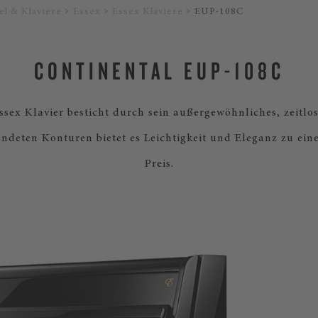
el & Klaviere
Essex
Essex Klaviere
EUP-108C
CONTINENTAL EUP-108C
ssex Klavier besticht durch sein außergewöhnliches, zeitlo
ndeten Konturen bietet es Leichtigkeit und Eleganz zu ein
Preis.