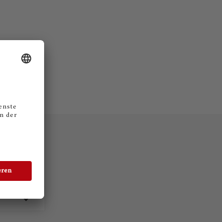
bot zu.