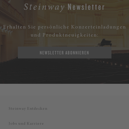
Newsletter
Steinway
Erhalten Sie persönliche Konzerteinladungen
und Produktneuigkeiten:
NEWSLETTER ABONNIEREN
Steinway Entdecken
Jobs und Karriere