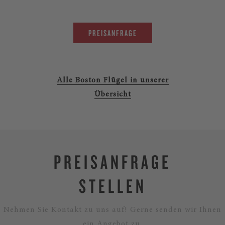
PREISANFRAGE
Alle Boston Flügel in unserer
Übersicht
PREISANFRAGE
STELLEN
Nehmen Sie Kontakt zu uns auf! Gerne senden wir Ihnen
ein Angebot zu.