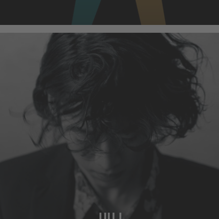
MEHR
JULI