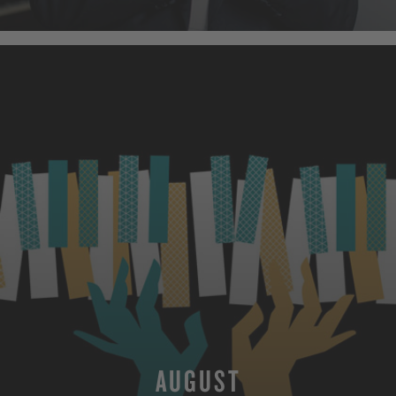
MEHR
AUGUST