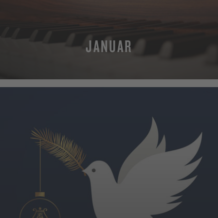
JANUAR
MEHR