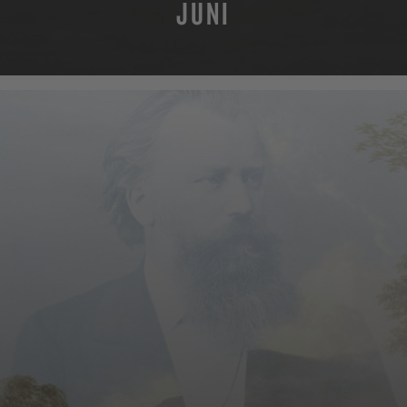
JUNI
MEHR