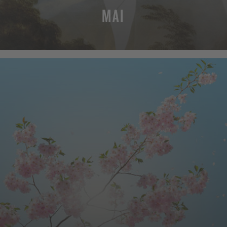
MAI
MEHR