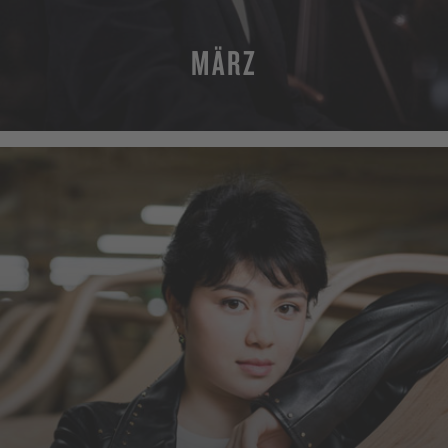
MÄRZ
MEHR