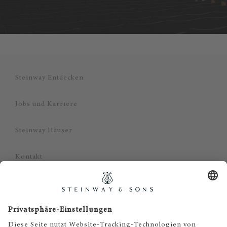
Steinway Entdecken
Jobs und Karriere
Steinway Häuser
Kontakt
Datenschutz
Impressum