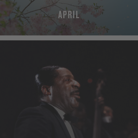
APRIL
MEHR