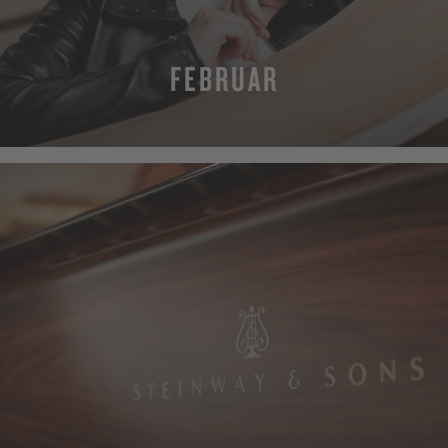
FEBRUAR
MEHR