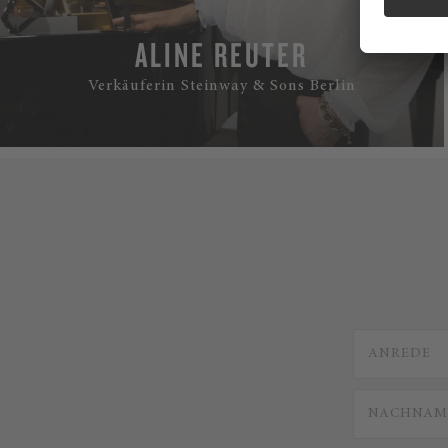
ALINE REUTER
Verkäuferin Steinway & Sons Berlin