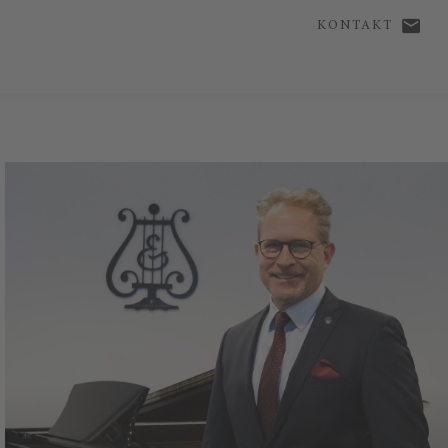
KONTAKT