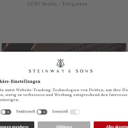
10787 Berlin - Tiergarten