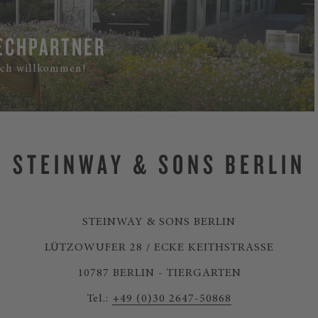
ECHPARTNER
lich willkommen!
STEINWAY & SONS BERLIN
STEINWAY & SONS BERLIN
LÜTZOWUFER 28 / ECKE KEITHSTRASSE
10787 BERLIN - TIERGARTEN
Tel.:
+49 (0)30 2647-50868