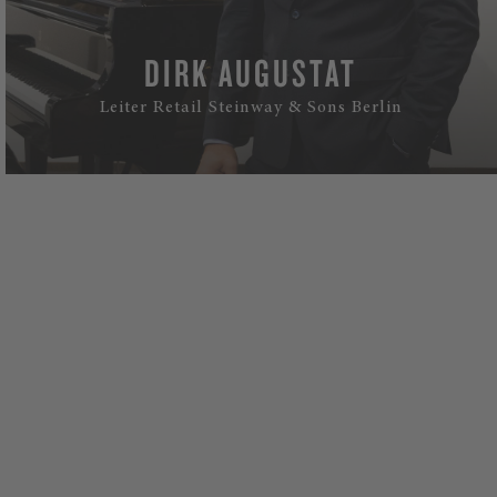
DIRK AUGUSTAT
Leiter Retail Steinway & Sons Berlin