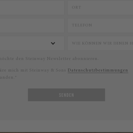
 möchte den Steinway Newsletter abonnieren.
läre mich mit Steinway & Sons
Datenschutzbestimmungen
tanden.*
SENDEN