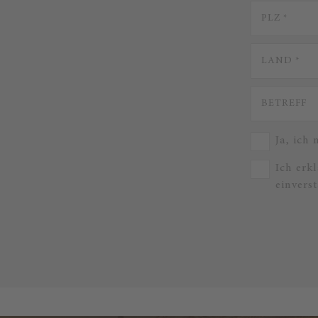
Ja, ich
Ich erk
einvers