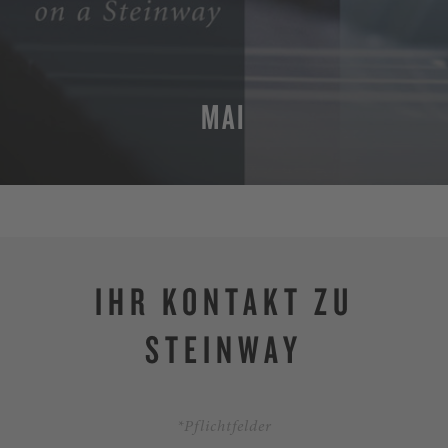
MAI
MEHR
IHR KONTAKT ZU
STEINWAY
*Pflichtfelder