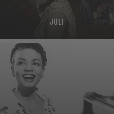
JULI
MEHR