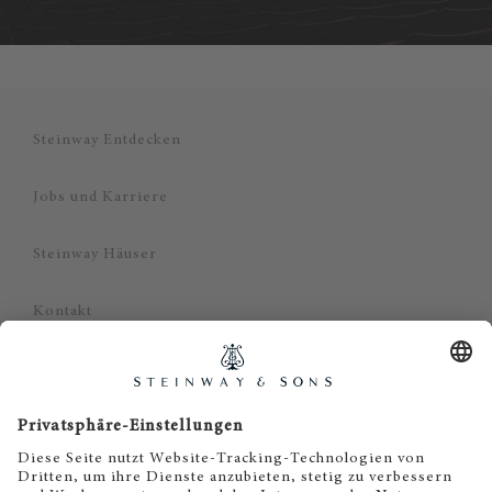
Steinway Entdecken
Jobs und Karriere
Steinway Häuser
Kontakt
Datenschutz
Impressum
Haftungsausschluss