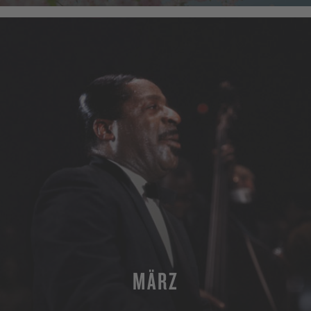
MÄRZ
MEHR