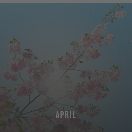
APRIL
MEHR