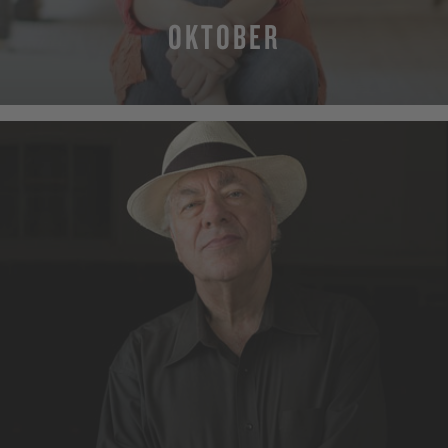
OKTOBER
MEHR