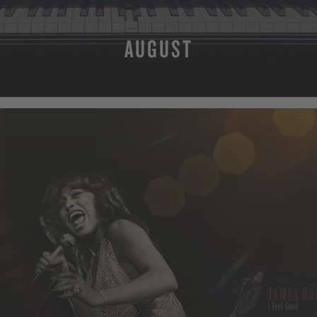
AUGUST
MEHR