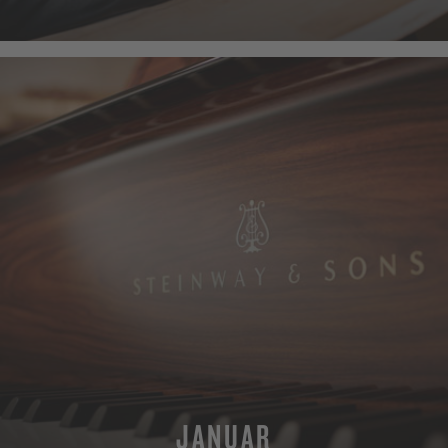
MEHR
JANUAR