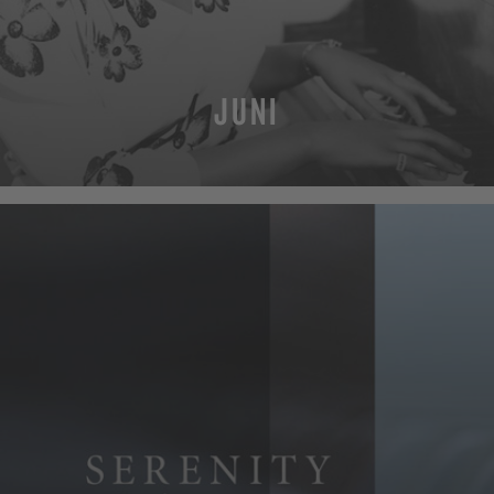
JUNI
MEHR