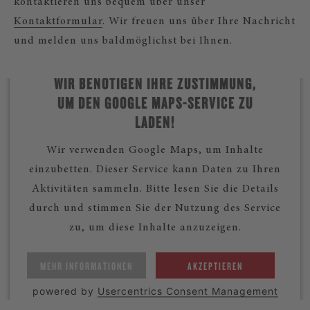
kontaktieren uns bequem über unser
Kontaktformular
. Wir freuen uns über Ihre Nachricht
und melden uns baldmöglichst bei Ihnen.
WIR BENÖTIGEN IHRE ZUSTIMMUNG,
UM DEN GOOGLE MAPS-SERVICE ZU
LADEN!
Wir verwenden Google Maps, um Inhalte
einzubetten. Dieser Service kann Daten zu Ihren
Aktivitäten sammeln. Bitte lesen Sie die Details
durch und stimmen Sie der Nutzung des Service
zu, um diese Inhalte anzuzeigen.
MEHR INFORMATIONEN
AKZEPTIEREN
powered by
Usercentrics Consent Management
Platform