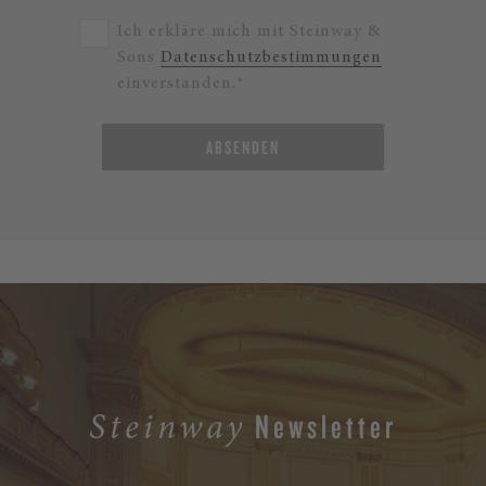
Ich erkläre mich mit Steinway &
Sons
Datenschutzbestimmungen
einverstanden.*
ABSENDEN
Newsletter
Steinway