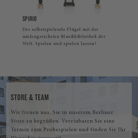
B-211
Der Steinway Flügelklassiker für Profis
und ambitionierte Hobbymusiker. Auch
als Steinway Spirio | r und Spirio Flügel
erhältlich.
STORE & TEAM
Wir freuen uns, Sie in unserem Berliner
Store zu begrüßen. Vereinbaren Sie eine
Termin zum Probespielen und finden Sie Ihr