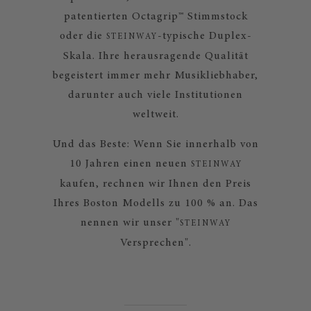
patentierten Octagrip™ Stimmstock
oder die
-typische Duplex-
STEINWAY
Skala. Ihre herausragende Qualität
begeistert immer mehr Musikliebhaber,
darunter auch viele Institutionen
weltweit.
Und das Beste: Wenn Sie innerhalb von
10 Jahren einen neuen
STEINWAY
kaufen, rechnen wir Ihnen den Preis
Ihres Boston Modells zu 100 % an. Das
nennen wir unser "
STEINWAY
Versprechen".