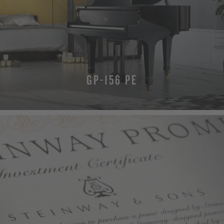
GP-156 PE