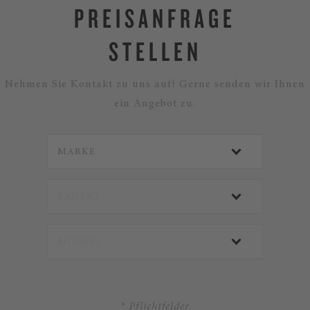
PREISANFRAGE
STELLEN
Nehmen Sie Kontakt zu uns auf! Gerne senden wir Ihnen
ein Angebot zu.
* Pflichtfelder