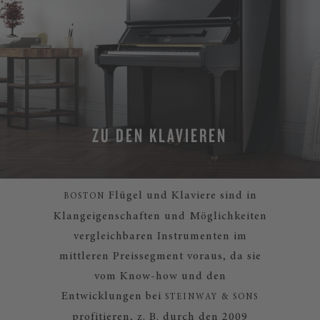
ZU DEN KLAVIEREN
Flügel und Klaviere sind in
BOSTON
Klangeigenschaften und Möglichkeiten
vergleichbaren Instrumenten im
mittleren Preissegment voraus, da sie
vom Know-how und den
Entwicklungen bei
STEINWAY & SONS
profitieren, z. B. durch den 2009