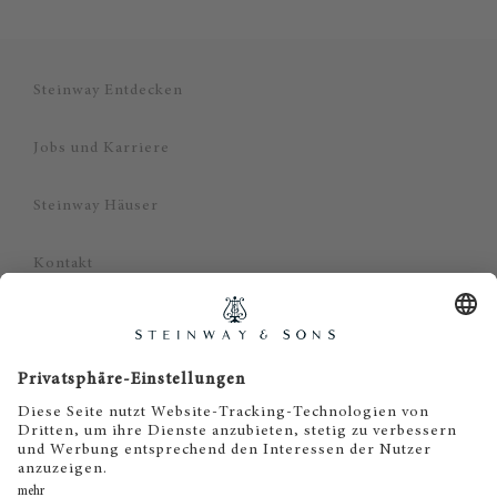
Steinway Entdecken
Jobs und Karriere
Steinway Häuser
Kontakt
Datenschutz
Impressum
Haftungsausschluss
Cookie Zustimmung