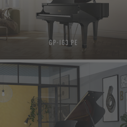
GP-163 PE