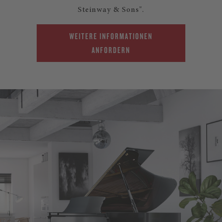
Steinway & Sons".
WEITERE INFORMATIONEN
ANFORDERN