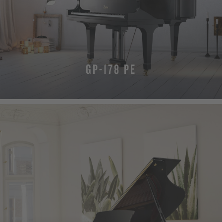
GP-178 PE