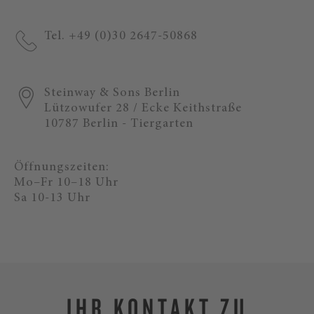
Tel. +49 (0)30 2647-50868
Steinway & Sons Berlin
Lützowufer 28 / Ecke Keithstraße
10787 Berlin - Tiergarten
Öffnungszeiten:
Mo–Fr 10–18 Uhr
Sa 10-13 Uhr
IHR KONTAKT ZU