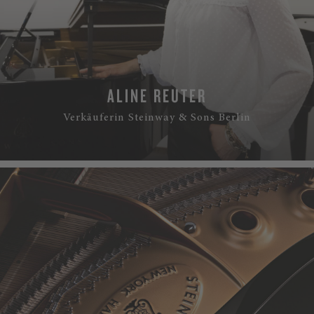
ALINE REUTER
Verkäuferin Steinway & Sons Berlin