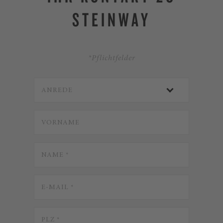
STEINWAY
*Pflichtfelder