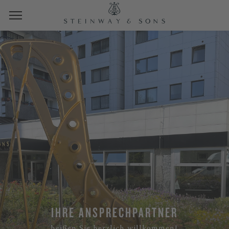
IHRE ANSPRECHPARTNER
heißen Sie herzlich willkommen!