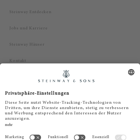
Steinway Entdecken
Jobs und Karriere
Steinway Häuser
Kontakt
Datenschutz
Impressum
Haftungsausschluss
Cookie Zustimmung