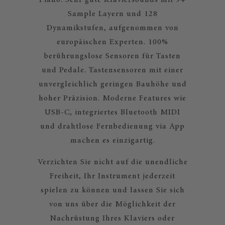
Piano. Sehr gute Klaviersounds mit 9+
Sample Layern und 128
Dynamikstufen, aufgenommen von
europäischen Experten. 100%
berührungslose Sensoren für Tasten
und Pedale. Tastensensoren mit einer
unvergleichlich geringen Bauhöhe und
hoher Präzision. Moderne Features wie
USB-C, integriertes Bluetooth MIDI
und drahtlose Fernbedienung via App
machen es einzigartig.
Verzichten Sie nicht auf die unendliche
Freiheit, Ihr Instrument jederzeit
spielen zu können und lassen Sie sich
von uns über die Möglichkeit der
Nachrüstung Ihres Klaviers oder