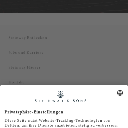
Steinway Entdecken
Jobs und Karriere
Steinway Häuser
Kontakt
Datenschutz
Impressum
Haftungsausschluss