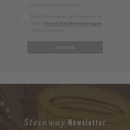
Newsletter abonnieren.
Ich erkläre mich mit Steinway &
Sons
Datenschutzbestimmungen
einverstanden.*
ABSENDEN
Newsletter
Steinway