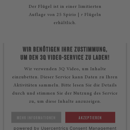
Der Flügel ist in einer limitierten
Auflage von 25 Spirio |
r
Flügeln
erhältlich.
WIR BENÖTIGEN IHRE ZUSTIMMUNG,
UM DEN 3Q VIDEO-SERVICE ZU LADEN!
Wir verwenden 3Q Video, um Inhalte
einzubetten. Dieser Service kann Daten zu Ihren
Aktivitäten sammeln. Bitte lesen Sie die Details
durch und stimmen Sie der Nutzung des Service
zu, um diese Inhalte anzuzeigen.
MEHR INFORMATIONEN
AKZEPTIEREN
powered by
Usercentrics Consent Management