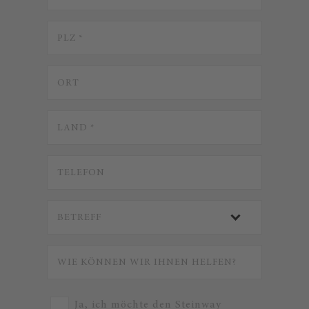
Ja, ich möchte den Steinway