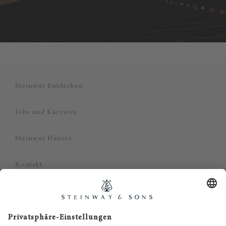
Steinway Entdecken
Jobs und Karriere
Steinway Häuser
Kontakt
Datenschutz
Impressum