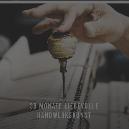
36 MONATE LIEBEVOLLE
HANDWERKSKUNST