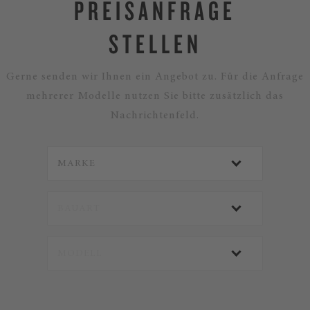
PREISANFRAGE
STELLEN
Gerne senden wir Ihnen ein Angebot zu. Für die Anfrage
mehrerer Modelle nutzen Sie bitte zusätzlich das
Nachrichtenfeld.