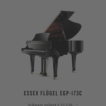
ESSEX FLÜGEL EGP-173C
Schwarz poliert € 21.250.- *