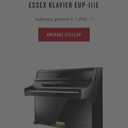
ESSEX KLAVIER EUP-111E
Schwarz poliert € 7.950.- *
ANFRAGE STELLEN