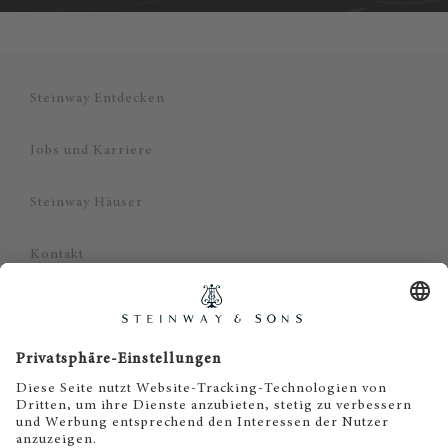
Steinway Entdecken
Jobs und Karriere
Steinway Häuser
Kontakt
Datenschutz
Impressum
Haftungsausschluss