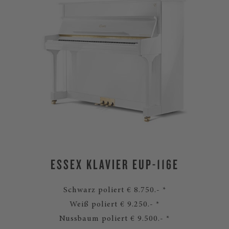
ESSEX KLAVIER EUP-116E
Schwarz poliert € 8.750.- *
Weiß poliert € 9.250.- *
Nussbaum poliert € 9.500.- *