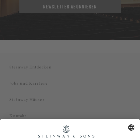
NEWSLETTER ABONNIEREN
Steinway Entdecken
Jobs und Karriere
Steinway Häuser
Kontakt
Datenschutz