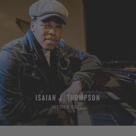
ISAIAH J. THOMPSON
NEUER JAZZ