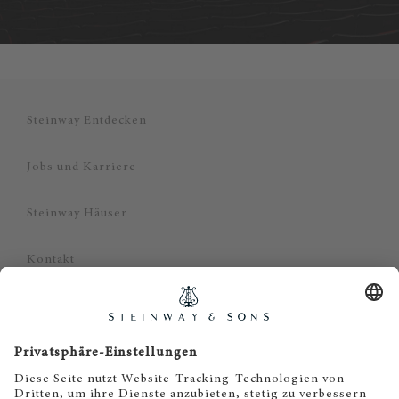
Steinway Entdecken
Jobs und Karriere
Steinway Häuser
Kontakt
Datenschutz
Impressum