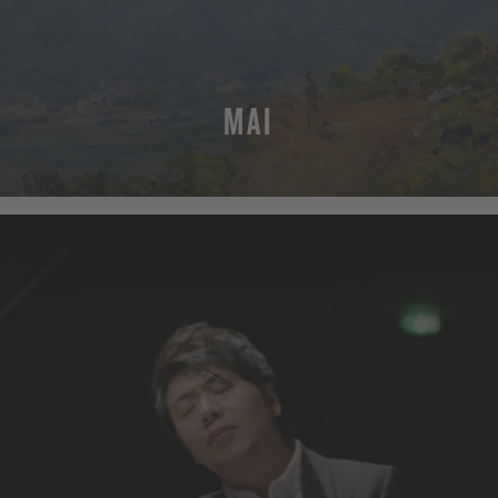
MAI
MEHR