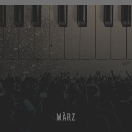
MÄRZ
MEHR