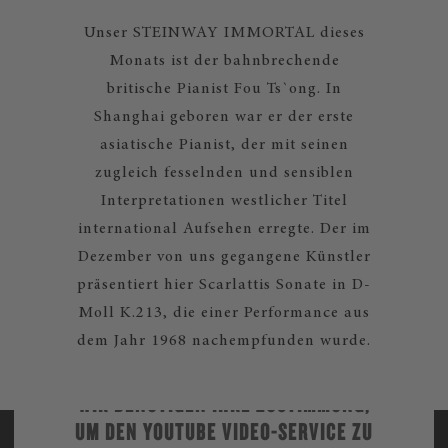
Unser STEINWAY IMMORTAL dieses
Monats ist der bahnbrechende
britische Pianist Fou Ts`ong. In
Shanghai geboren war er der erste
asiatische Pianist, der mit seinen
zugleich fesselnden und sensiblen
Interpretationen westlicher Titel
international Aufsehen erregte. Der im
Dezember von uns gegangene Künstler
präsentiert hier Scarlattis Sonate in D-
Moll K.213, die einer Performance aus
dem Jahr 1968 nachempfunden wurde.
WIR BENÖTIGEN IHRE ZUSTIMMUNG,
UM DEN YOUTUBE VIDEO-SERVICE ZU