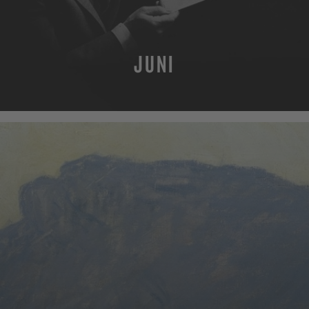
JUNI
MEHR