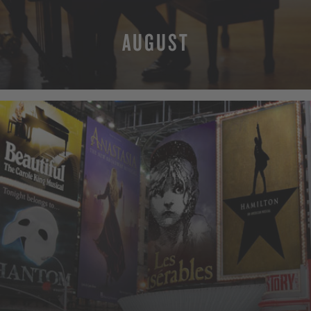
AUGUST
MEHR