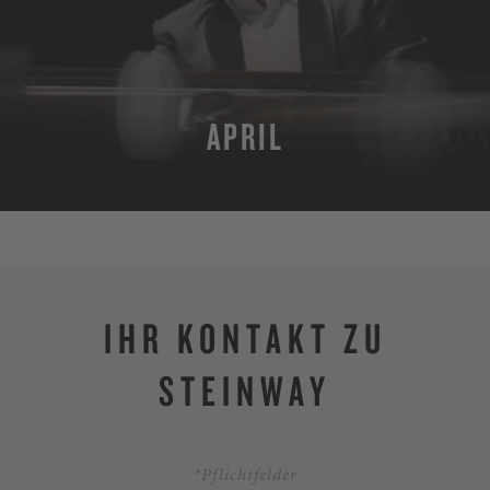
APRIL
MEHR
IHR KONTAKT ZU
STEINWAY
*Pflichtfelder