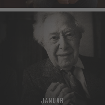
MEHR
JANUAR