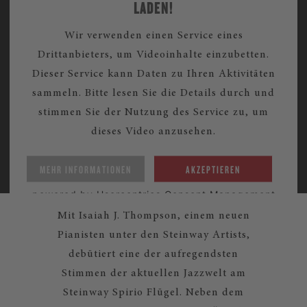
LADEN!
Wir verwenden einen Service eines
Drittanbieters, um Videoinhalte einzubetten.
Dieser Service kann Daten zu Ihren Aktivitäten
sammeln. Bitte lesen Sie die Details durch und
stimmen Sie der Nutzung des Service zu, um
dieses Video anzusehen.
MEHR INFORMATIONEN
AKZEPTIEREN
powered by
Usercentrics Consent Management
Platform
Mit Isaiah J. Thompson, einem neuen
Pianisten unter den Steinway Artists,
debütiert eine der aufregendsten
Stimmen der aktuellen Jazzwelt am
Steinway Spirio Flügel. Neben dem