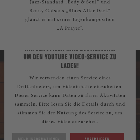
Jazz-Standard „Body & Soul“ und
Benny Golsons „Blues After Dark“
glänzt er mit seiner Eigenkomposition
„A Prayer“.
WIR BENÖTIGEN IHRE ZUSTIMMUNG,
UM DEN YOUTUBE VIDEO-SERVICE ZU
LADEN!
Wir verwenden einen Service eines
Drittanbieters, um Videoinhalte einzubetten.
Dieser Service kann Daten zu Ihren Aktivitäten
sammeln. Bitte lesen Sie die Details durch und
stimmen Sie der Nutzung des Service zu, um
dieses Video anzusehen.
MEHR INFORMATIONEN
AKZEPTIEREN