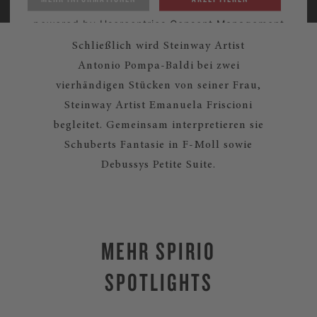
powered by
Usercentrics Consent Management
Platform
Schließlich wird Steinway Artist
Antonio Pompa-Baldi bei zwei
vierhändigen Stücken von seiner Frau,
Steinway Artist Emanuela Friscioni
begleitet. Gemeinsam interpretieren sie
Schuberts Fantasie in F-Moll sowie
Debussys Petite Suite.
MEHR SPIRIO
SPOTLIGHTS