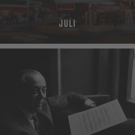
JULI
MEHR