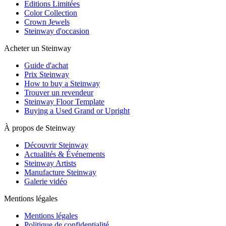
Editions Limitées
Color Collection
Crown Jewels
Steinway d'occasion
Acheter un Steinway
Guide d'achat
Prix Steinway
How to buy a Steinway
Trouver un revendeur
Steinway Floor Template
Buying a Used Grand or Upright
À propos de Steinway
Découvrir Steinway
Actualités & Événements
Steinway Artists
Manufacture Steinway
Galerie vidéo
Mentions légales
Mentions légales
Politique de confidentialité