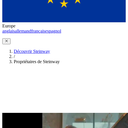
Europe
anglais
allemand
français
espagnol
Découvrir Steinway
/
Propriétaires de Steinway