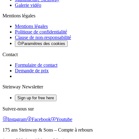
Galerie vidéo
Mentions légales
Mentions légales
Politique de confidentialité
Clause de non-responsabilité
Paramètres des cookies
Contact
Formulaire de contact
Demande de prix
Steinway Newsletter
Sign up for free here
Suivez-nous sur
Instagram
Facebook
Youtube
175 ans Steinway & Sons – Compte à rebours