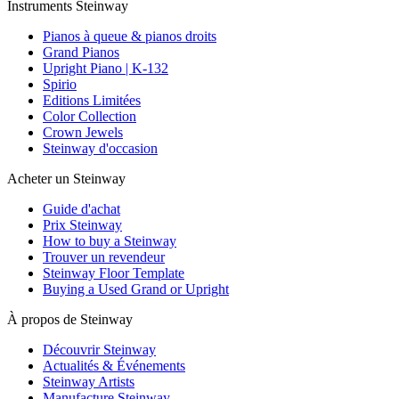
Instruments Steinway
Pianos à queue & pianos droits
Grand Pianos
Upright Piano | K-132
Spirio
Editions Limitées
Color Collection
Crown Jewels
Steinway d'occasion
Acheter un Steinway
Guide d'achat
Prix Steinway
How to buy a Steinway
Trouver un revendeur
Steinway Floor Template
Buying a Used Grand or Upright
À propos de Steinway
Découvrir Steinway
Actualités & Événements
Steinway Artists
Manufacture Steinway