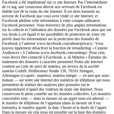
Facebook a été implémenté sur ce site Internet. Par l’intermédiaire
de ce tag, une connexion directe aux serveurs de Facebook est
établie lors de la visite du site Internet. Il est alors transmis au
serveur de Facebook que vous avez visité ce site Internet, et
Facebook attribue cette information à votre compte utilisateur
Facebook personnel. Vous trouverez de plus amples informations
sur la collecte et l’utilisation des données par Facebook ainsi que sur
vos droits à cet égard et les possibilités de protection de votre vie
privée dans les informations sur la protection des données de
Facebook à l’adresse www.facebook.com/about/privacy/. Vous
pouvez également désactiver la fonction de remarketing « Custom
Audiences » à l’adresse www.facebook.com/settings/. Pour cela,
vous devez être connecté à Facebook. a. 4) Matelso • Étendue du
traitement des données à caractère personnel Notre site Internet
contient un code de suivi de matelso, un service de la société
matelso GmbH, Heilbronner Straße 150, 70191 Stuttgart,
Allemagne (ci-après : matelso). matelso intègre — en tant que sous-
traitant — sur notre site Internet des numéros de téléphone qui nous
permettent de réaliser des analyses plus poussées sur le
comportement d’appel des visiteurs de notre site Internet. Nous
conservons le plein contrôle sur les données collectées. Les données
concernées sont — dans la mesure où un appel nous est adressé —
le numéro de téléphone de l’appelant (dans la mesure où il est
transmis), le numéro appelé, la date, l’heure et la durée de l’appel.
Dans la mesure où cela nous est possible sur la base des données