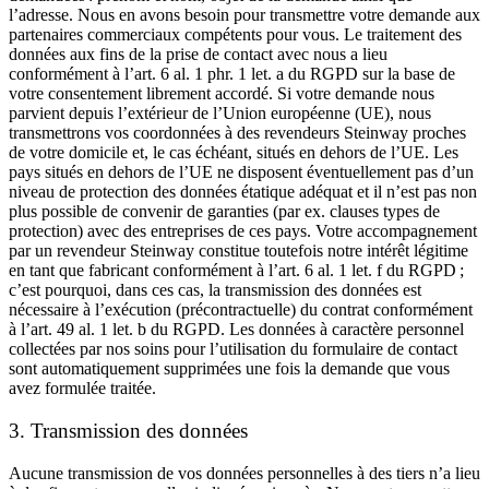
l’adresse. Nous en avons besoin pour transmettre votre demande aux
partenaires commerciaux compétents pour vous. Le traitement des
données aux fins de la prise de contact avec nous a lieu
conformément à l’art. 6 al. 1 phr. 1 let. a du RGPD sur la base de
votre consentement librement accordé. Si votre demande nous
parvient depuis l’extérieur de l’Union européenne (UE), nous
transmettrons vos coordonnées à des revendeurs Steinway proches
de votre domicile et, le cas échéant, situés en dehors de l’UE. Les
pays situés en dehors de l’UE ne disposent éventuellement pas d’un
niveau de protection des données étatique adéquat et il n’est pas non
plus possible de convenir de garanties (par ex. clauses types de
protection) avec des entreprises de ces pays. Votre accompagnement
par un revendeur Steinway constitue toutefois notre intérêt légitime
en tant que fabricant conformément à l’art. 6 al. 1 let. f du RGPD ;
c’est pourquoi, dans ces cas, la transmission des données est
nécessaire à l’exécution (précontractuelle) du contrat conformément
à l’art. 49 al. 1 let. b du RGPD. Les données à caractère personnel
collectées par nos soins pour l’utilisation du formulaire de contact
sont automatiquement supprimées une fois la demande que vous
avez formulée traitée.
3. Transmission des données
Aucune transmission de vos données personnelles à des tiers n’a lieu