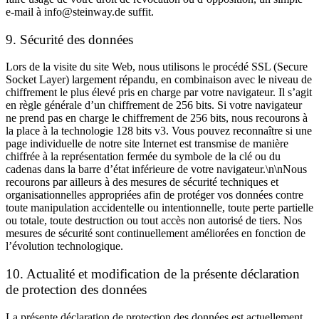
e-mail à info@steinway.de suffit.
9. Sécurité des données
Lors de la visite du site Web, nous utilisons le procédé SSL (Secure
Socket Layer) largement répandu, en combinaison avec le niveau de
chiffrement le plus élevé pris en charge par votre navigateur. Il s’agit
en règle générale d’un chiffrement de 256 bits. Si votre navigateur
ne prend pas en charge le chiffrement de 256 bits, nous recourons à
la place à la technologie 128 bits v3. Vous pouvez reconnaître si une
page individuelle de notre site Internet est transmise de manière
chiffrée à la représentation fermée du symbole de la clé ou du
cadenas dans la barre d’état inférieure de votre navigateur.\n\nNous
recourons par ailleurs à des mesures de sécurité techniques et
organisationnelles appropriées afin de protéger vos données contre
toute manipulation accidentelle ou intentionnelle, toute perte partielle
ou totale, toute destruction ou tout accès non autorisé de tiers. Nos
mesures de sécurité sont continuellement améliorées en fonction de
l’évolution technologique.
10. Actualité et modification de la présente déclaration
de protection des données
La présente déclaration de protection des données est actuellement