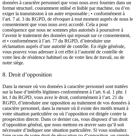
données à caractère personnel que vous nous avez fournies dans un
format structuré, couramment utilisé et lisible par machine, ou d’en
exiger la transmission à un autre responsable ; • conformément à
l’art. 7 al. 3 du RGPD, de révoquer à tout moment auprès de nous le
consentement que vous nous avez accordé. Cela a pour
conséquence que nous ne sommes plus autorisés à poursuivre à
l’avenir le traitement des données qui reposait sur ce consentement,
et • conformément à l’art. 77 du RGPD, d’introduire une
réclamation auprès d’une autorité de contrôle. En règle générale,
vous pouvez vous adresser à cet effet à l’autorité de contrôle de
votre lieu de résidence habituel ou de votre lieu de travail, ou de
notre siège.
8. Droit d’opposition
Dans la mesure où vos données à caractère personnel sont traitées
sur la base d’intérêts légitimes conformément à l’art. 6 al. 1 phr. 1
let. f du RGPD, vous avez le droit, conformément à l’art. 21 du
RGPD, d’introduire une opposition au traitement de vos données à
caractère personnel, dans la mesure où il existe des motifs tenant à
votre situation particulière ou où l’opposition est dirigée contre la
prospection directe. Dans ce dernier cas, vous disposez d’un droit
d’opposition général, que nous mettons en œuvre sans qu’il soit
nécessaire d’indiquer une situation particulière. Si vous souhaitez
faire usage de votre droit de révocation ou d’opposition, un simple