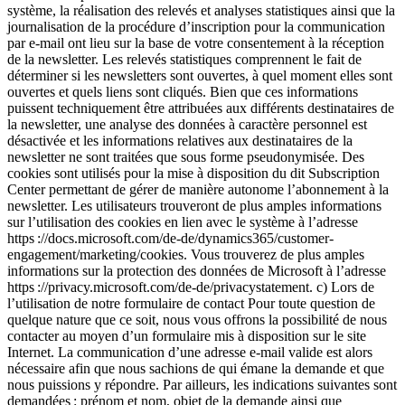
système, la réalisation des relevés et analyses statistiques ainsi que la
journalisation de la procédure d’inscription pour la communication
par e-mail ont lieu sur la base de votre consentement à la réception
de la newsletter. Les relevés statistiques comprennent le fait de
déterminer si les newsletters sont ouvertes, à quel moment elles sont
ouvertes et quels liens sont cliqués. Bien que ces informations
puissent techniquement être attribuées aux différents destinataires de
la newsletter, une analyse des données à caractère personnel est
désactivée et les informations relatives aux destinataires de la
newsletter ne sont traitées que sous forme pseudonymisée. Des
cookies sont utilisés pour la mise à disposition du dit Subscription
Center permettant de gérer de manière autonome l’abonnement à la
newsletter. Les utilisateurs trouveront de plus amples informations
sur l’utilisation des cookies en lien avec le système à l’adresse
https ://docs.microsoft.com/de-de/dynamics365/customer-
engagement/marketing/cookies. Vous trouverez de plus amples
informations sur la protection des données de Microsoft à l’adresse
https ://privacy.microsoft.com/de-de/privacystatement. c) Lors de
l’utilisation de notre formulaire de contact Pour toute question de
quelque nature que ce soit, nous vous offrons la possibilité de nous
contacter au moyen d’un formulaire mis à disposition sur le site
Internet. La communication d’une adresse e-mail valide est alors
nécessaire afin que nous sachions de qui émane la demande et que
nous puissions y répondre. Par ailleurs, les indications suivantes sont
demandées : prénom et nom, objet de la demande ainsi que