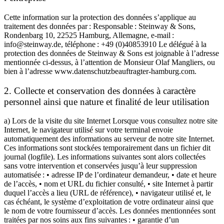
Cette information sur la protection des données s’applique au
traitement des données par : Responsable : Steinway ⁠&⁠ Sons,
Rondenbarg 10, 22525 Hamburg, Allemagne, e-mail :
info@steinway.de, téléphone : +49 (0)40853910 Le délégué à la
protection des données de Steinway ⁠&⁠ Sons est joignable à l’adresse
mentionnée ci-dessus, à l’attention de Monsieur Olaf Mangliers, ou
bien à l’adresse www.datenschutzbeauftragter-hamburg.com.
2. Collecte et conservation des données à caractère
personnel ainsi que nature et finalité de leur utilisation
a) Lors de la visite du site Internet Lorsque vous consultez notre site
Internet, le navigateur utilisé sur votre terminal envoie
automatiquement des informations au serveur de notre site Internet.
Ces informations sont stockées temporairement dans un fichier dit
journal (logfile). Les informations suivantes sont alors collectées
sans votre intervention et conservées jusqu’à leur suppression
automatisée : • adresse IP de l’ordinateur demandeur, • date et heure
de l’accès, • nom et URL du fichier consulté, • site Internet à partir
duquel l’accès a lieu (URL de référence), • navigateur utilisé et, le
cas échéant, le système d’exploitation de votre ordinateur ainsi que
le nom de votre fournisseur d’accès. Les données mentionnées sont
traitées par nos soins aux fins suivantes : • garantie d’un