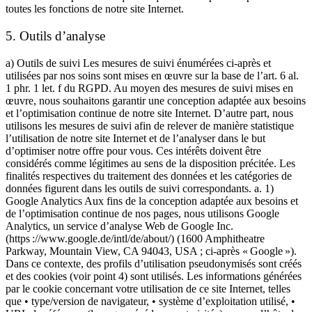
toutes les fonctions de notre site Internet.
5. Outils d’analyse
a) Outils de suivi Les mesures de suivi énumérées ci-après et
utilisées par nos soins sont mises en œuvre sur la base de l’art. 6 al.
1 phr. 1 let. f du RGPD. Au moyen des mesures de suivi mises en
œuvre, nous souhaitons garantir une conception adaptée aux besoins
et l’optimisation continue de notre site Internet. D’autre part, nous
utilisons les mesures de suivi afin de relever de manière statistique
l’utilisation de notre site Internet et de l’analyser dans le but
d’optimiser notre offre pour vous. Ces intérêts doivent être
considérés comme légitimes au sens de la disposition précitée. Les
finalités respectives du traitement des données et les catégories de
données figurent dans les outils de suivi correspondants. a. 1)
Google Analytics Aux fins de la conception adaptée aux besoins et
de l’optimisation continue de nos pages, nous utilisons Google
Analytics, un service d’analyse Web de Google Inc.
(https ://www.google.de/intl/de/about/) (1600 Amphitheatre
Parkway, Mountain View, CA 94043, USA ; ci-après « Google »).
Dans ce contexte, des profils d’utilisation pseudonymisés sont créés
et des cookies (voir point 4) sont utilisés. Les informations générées
par le cookie concernant votre utilisation de ce site Internet, telles
que • type/version de navigateur, • système d’exploitation utilisé, •