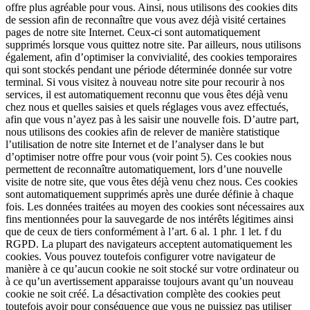
offre plus agréable pour vous. Ainsi, nous utilisons des cookies dits
de session afin de reconnaître que vous avez déjà visité certaines
pages de notre site Internet. Ceux-ci sont automatiquement
supprimés lorsque vous quittez notre site. Par ailleurs, nous utilisons
également, afin d’optimiser la convivialité, des cookies temporaires
qui sont stockés pendant une période déterminée donnée sur votre
terminal. Si vous visitez à nouveau notre site pour recourir à nos
services, il est automatiquement reconnu que vous êtes déjà venu
chez nous et quelles saisies et quels réglages vous avez effectués,
afin que vous n’ayez pas à les saisir une nouvelle fois. D’autre part,
nous utilisons des cookies afin de relever de manière statistique
l’utilisation de notre site Internet et de l’analyser dans le but
d’optimiser notre offre pour vous (voir point 5). Ces cookies nous
permettent de reconnaître automatiquement, lors d’une nouvelle
visite de notre site, que vous êtes déjà venu chez nous. Ces cookies
sont automatiquement supprimés après une durée définie à chaque
fois. Les données traitées au moyen des cookies sont nécessaires aux
fins mentionnées pour la sauvegarde de nos intérêts légitimes ainsi
que de ceux de tiers conformément à l’art. 6 al. 1 phr. 1 let. f du
RGPD. La plupart des navigateurs acceptent automatiquement les
cookies. Vous pouvez toutefois configurer votre navigateur de
manière à ce qu’aucun cookie ne soit stocké sur votre ordinateur ou
à ce qu’un avertissement apparaisse toujours avant qu’un nouveau
cookie ne soit créé. La désactivation complète des cookies peut
toutefois avoir pour conséquence que vous ne puissiez pas utiliser