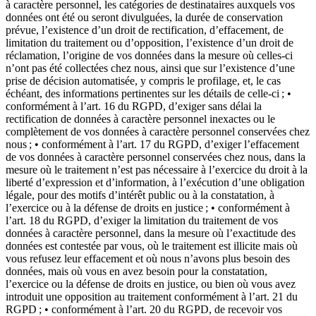
à caractère personnel, les catégories de destinataires auxquels vos
données ont été ou seront divulguées, la durée de conservation
prévue, l’existence d’un droit de rectification, d’effacement, de
limitation du traitement ou d’opposition, l’existence d’un droit de
réclamation, l’origine de vos données dans la mesure où celles-ci
n’ont pas été collectées chez nous, ainsi que sur l’existence d’une
prise de décision automatisée, y compris le profilage, et, le cas
échéant, des informations pertinentes sur les détails de celle-ci ; •
conformément à l’art. 16 du RGPD, d’exiger sans délai la
rectification de données à caractère personnel inexactes ou le
complètement de vos données à caractère personnel conservées chez
nous ; • conformément à l’art. 17 du RGPD, d’exiger l’effacement
de vos données à caractère personnel conservées chez nous, dans la
mesure où le traitement n’est pas nécessaire à l’exercice du droit à la
liberté d’expression et d’information, à l’exécution d’une obligation
légale, pour des motifs d’intérêt public ou à la constatation, à
l’exercice ou à la défense de droits en justice ; • conformément à
l’art. 18 du RGPD, d’exiger la limitation du traitement de vos
données à caractère personnel, dans la mesure où l’exactitude des
données est contestée par vous, où le traitement est illicite mais où
vous refusez leur effacement et où nous n’avons plus besoin des
données, mais où vous en avez besoin pour la constatation,
l’exercice ou la défense de droits en justice, ou bien où vous avez
introduit une opposition au traitement conformément à l’art. 21 du
RGPD ; • conformément à l’art. 20 du RGPD, de recevoir vos