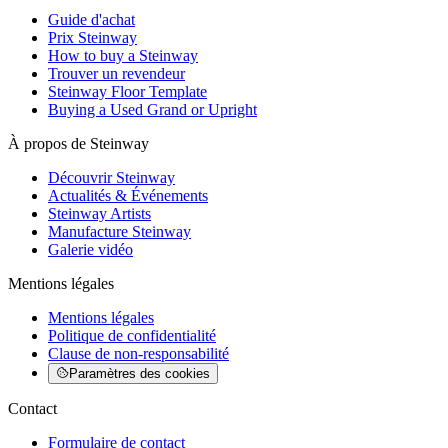
Guide d'achat
Prix Steinway
How to buy a Steinway
Trouver un revendeur
Steinway Floor Template
Buying a Used Grand or Upright
À propos de Steinway
Découvrir Steinway
Actualités & Événements
Steinway Artists
Manufacture Steinway
Galerie vidéo
Mentions légales
Mentions légales
Politique de confidentialité
Clause de non-responsabilité
Paramètres des cookies
Contact
Formulaire de contact