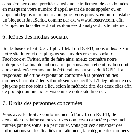
caractère personnel précitées ainsi que le traitement de ces données
en masquant votre numéro d’appel avant de nous appeler ou en
appelant depuis un numéro anonyme. Vous pouvez en outre installer
un bloqueur JavaScript, comme par ex. www.ghostery.com, afin
d’empêcher la collecte d’autres données d’analyse du site Internet.
6. Icônes des médias sociaux
Sur la base de l’art. 6 al. 1 phr. 1 let. f du RGPD, nous utilisons sur
notre site Internet des plug-ins sociaux des réseaux sociaux
Facebook et Twitter, afin de faire ainsi mieux connaître notre
entreprise. La finalité publicitaire qui sous-tend cette utilisation doit
être considérée comme un intérêt légitime au sens du RGPD. La
responsabilité d’une exploitation conforme à la protection des
données incombe à leurs fournisseurs respectifs. L’intégration de ces
plug-ins par nos soins a lieu selon la méthode dite des deux clics afin
de protéger au mieux les visiteurs de notre site Internet.
7. Droits des personnes concernées
Vous avez le droit : • conformément à l’art. 15 du RGPD, de
demander des informations sur vos données à caractère personnel
traitées par nos soins. En particulier, vous pouvez demander des
informations sur les finalités du traitement, la catégorie des données