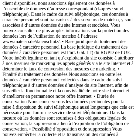
client disponibles, nous associons également ces données à
l’ensemble de données d’adresse correspondant (ci-après : suivi
téléphonique). Dans le cadre du suivi téléphonique, ces données à
caractère personnel sont transmises à des serveurs de matelso, y sont
associées à d’autres données du site Internet et stockées. Vous
pouvez consulter de plus amples informations sur la protection des
données lors de l’utilisation de matelso à l’adresse
www.matelso.de/datenschutz/. • Base juridique du traitement des
données à caractère personnel La base juridique du traitement des
données à caractère personnel est l’art. 6 al. 1 f) du RGPD de l’UE.
Notre intérêt légitime en tant qu’exploitant du site consiste à attribuer
à nos mesures de marketing les appels générés via le site Internet et à
déterminer le taux de conversion des mesures de marketing. •
Finalité du traitement des données Nous associons en outre les
données à caractère personnel collectées dans le cadre du suivi
téléphonique à d’autres données d’analyse du site Internet, afin de
surveiller la fonctionnalité et la convivialité de notre site Internet et
d’améliorer en permanence notre offre Internet. • Durée de
conservation Nous conserverons les données pertinentes pour la
mise à disposition du suivi téléphonique aussi longtemps que cela est
nécessaire pour fournir le service de suivi téléphonique. Dans la
mesure où les données sont soumises à des obligations légales de
conservation, la suppression a lieu à l’expiration de l’obligation de
conservation. • Possibilité d’opposition et de suppression Vous
pouvez empêcher la collecte et la transmission des données à