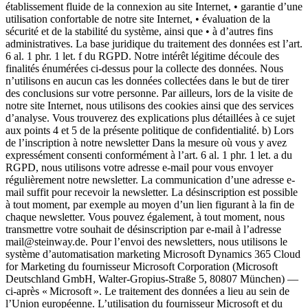
établissement fluide de la connexion au site Internet, • garantie d’une
utilisation confortable de notre site Internet, • évaluation de la
sécurité et de la stabilité du système, ainsi que • à d’autres fins
administratives. La base juridique du traitement des données est l’art.
6 al. 1 phr. 1 let. f du RGPD. Notre intérêt légitime découle des
finalités énumérées ci-dessus pour la collecte des données. Nous
n’utilisons en aucun cas les données collectées dans le but de tirer
des conclusions sur votre personne. Par ailleurs, lors de la visite de
notre site Internet, nous utilisons des cookies ainsi que des services
d’analyse. Vous trouverez des explications plus détaillées à ce sujet
aux points 4 et 5 de la présente politique de confidentialité. b) Lors
de l’inscription à notre newsletter Dans la mesure où vous y avez
expressément consenti conformément à l’art. 6 al. 1 phr. 1 let. a du
RGPD, nous utilisons votre adresse e-mail pour vous envoyer
régulièrement notre newsletter. La communication d’une adresse e-
mail suffit pour recevoir la newsletter. La désinscription est possible
à tout moment, par exemple au moyen d’un lien figurant à la fin de
chaque newsletter. Vous pouvez également, à tout moment, nous
transmettre votre souhait de désinscription par e-mail à l’adresse
mail@steinway.de. Pour l’envoi des newsletters, nous utilisons le
système d’automatisation marketing Microsoft Dynamics 365 Cloud
for Marketing du fournisseur Microsoft Corporation (Microsoft
Deutschland GmbH, Walter-Gropius-Straße 5, 80807 München) —
ci-après « Microsoft ». Le traitement des données a lieu au sein de
l’Union européenne. L’utilisation du fournisseur Microsoft et du