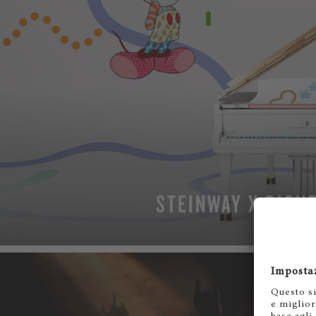
STEINWAY X DISN