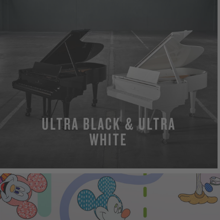
ULTRA BLACK & ULTRA
WHITE