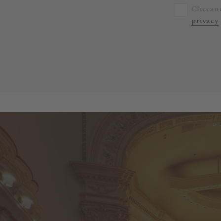
Cliccand
privacy