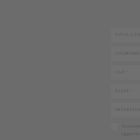
Acconse
aggiorna