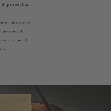
 di personalità.
ento musicale di
mbinazione di
ei veri gioielli
ore.