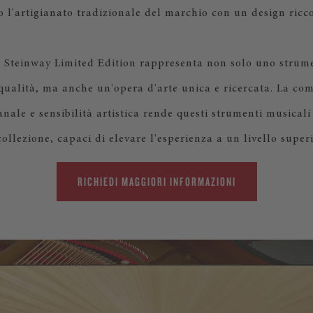
 l'artigianato tradizionale del marchio con un design ricco
 Steinway Limited Edition rappresenta non solo uno strum
qualità, ma anche un'opera d'arte unica e ricercata. La co
anale e sensibilità artistica rende questi strumenti musicali d
collezione, capaci di elevare l'esperienza a un livello superi
RICHIEDI MAGGIORI INFORMAZIONI