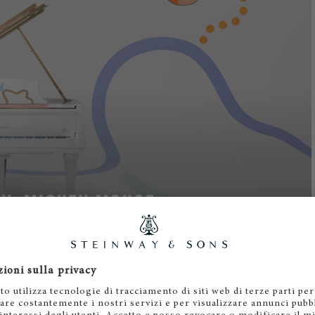
EY: MICKEY MOUSE