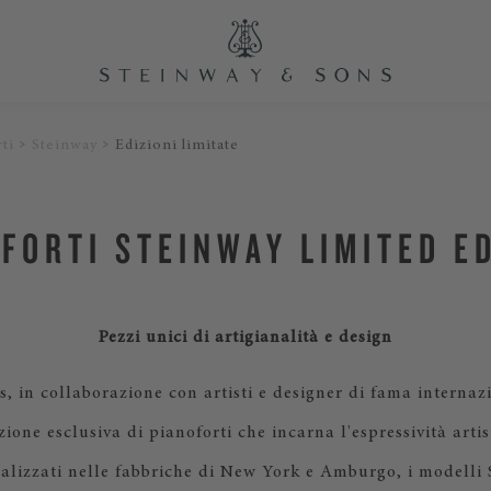
ti
Steinway
Edizioni limitate
FORTI STEINWAY LIMITED E
Pezzi unici di artigianalità e design
, in collaborazione con artisti e designer di fama internaz
ione esclusiva di pianoforti che incarna l'espressività arti
alizzati nelle fabbriche di New York e Amburgo, i modelli 