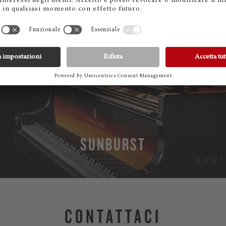
SUNBURST
CONTATTACI