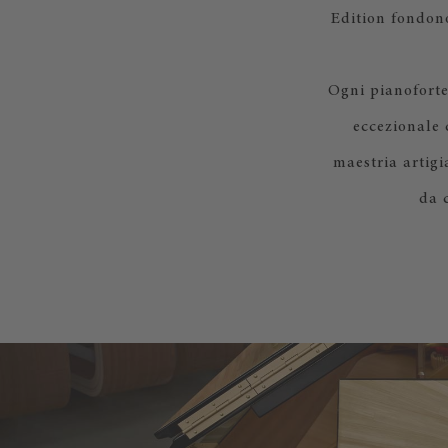
Edition fondono
Ogni pianoforte
eccezionale 
maestria artigi
da 