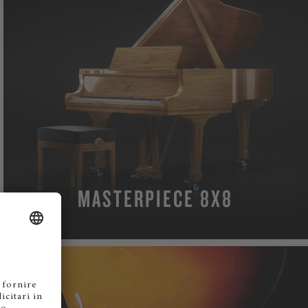
MASTERPIECE 8X8