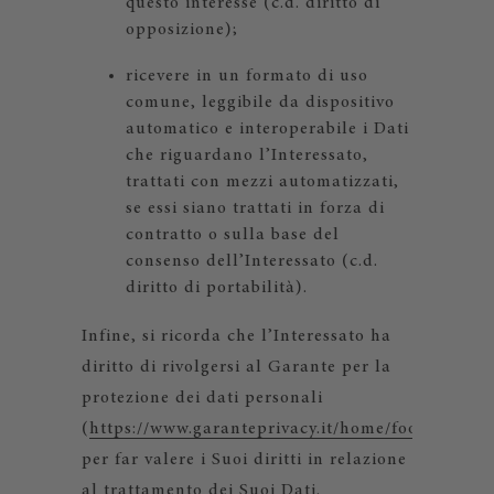
questo interesse (c.d. diritto di
opposizione);
ricevere in un formato di uso
comune, leggibile da dispositivo
automatico e interoperabile i Dati
che riguardano l’Interessato,
trattati con mezzi automatizzati,
se essi siano trattati in forza di
contratto o sulla base del
consenso dell’Interessato (c.d.
diritto di portabilità).
Infine, si ricorda che l’Interessato ha
diritto di rivolgersi al Garante per la
protezione dei dati personali
(
https://www.garanteprivacy.it/home/footer/conta
per far valere i Suoi diritti in relazione
al trattamento dei Suoi Dati.