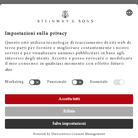
Contatti
Informativa privacy
Informazioni legali
Termini e condizioni
Cookies
CONTATTI
TELEFONO