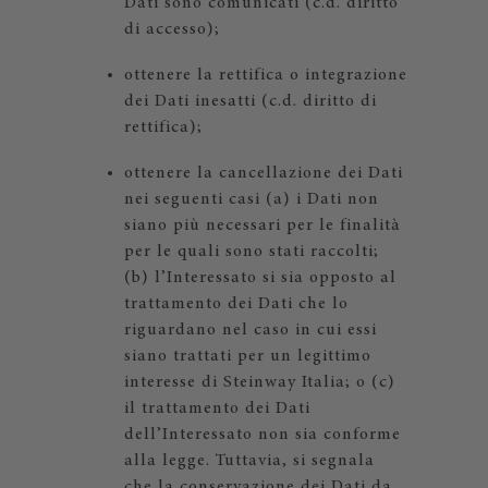
Dati sono comunicati (c.d. diritto
di accesso);
ottenere la rettifica o integrazione
dei Dati inesatti (c.d. diritto di
rettifica);
ottenere la cancellazione dei Dati
nei seguenti casi (a) i Dati non
siano più necessari per le finalità
per le quali sono stati raccolti;
(b) l’Interessato si sia opposto al
trattamento dei Dati che lo
riguardano nel caso in cui essi
siano trattati per un legittimo
interesse di Steinway Italia; o (c)
il trattamento dei Dati
dell’Interessato non sia conforme
alla legge. Tuttavia, si segnala
che la conservazione dei Dati da