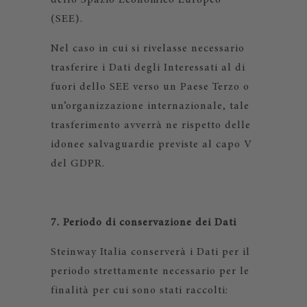
dello Spazio Economico Europeo
(SEE).
Nel caso in cui si rivelasse necessario
trasferire i Dati degli Interessati al di
fuori dello SEE verso un Paese Terzo o
un’organizzazione internazionale, tale
trasferimento avverrà ne rispetto delle
idonee salvaguardie previste al capo V
del GDPR.
7. Periodo di conservazione dei Dati
Steinway Italia conserverà i Dati per il
periodo strettamente necessario per le
finalità per cui sono stati raccolti: