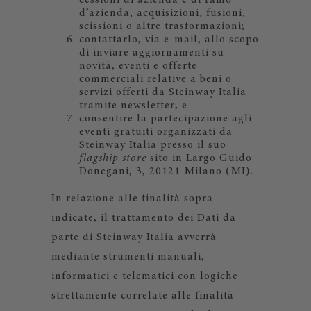
cessioni di azienda e di ramo
d’azienda, acquisizioni, fusioni,
scissioni o altre trasformazioni;
contattarlo, via e-mail, allo scopo
di inviare aggiornamenti su
novità, eventi e offerte
commerciali relative a beni o
servizi offerti da Steinway Italia
tramite newsletter; e
consentire la partecipazione agli
eventi gratuiti organizzati da
Steinway Italia presso il suo
flagship store
sito in Largo Guido
Donegani, 3, 20121 Milano (MI).
In relazione alle finalità sopra
indicate, il trattamento dei Dati da
parte di Steinway Italia avverrà
mediante strumenti manuali,
informatici e telematici con logiche
strettamente correlate alle finalità