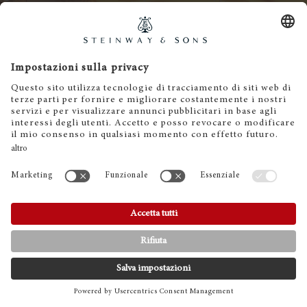
Steinway
Newsletter
Per ricevere inviti agli eventi
e novità sui nostri pianoforti:
ISCRIVITI ALLA NOSTRA NEWSLETTER
Contatti
CONTATTI
TELEFONO