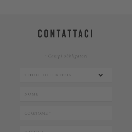
CONTATTACI
* Campi obbligatori