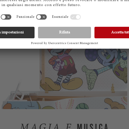
MUSICA
MAGIA E