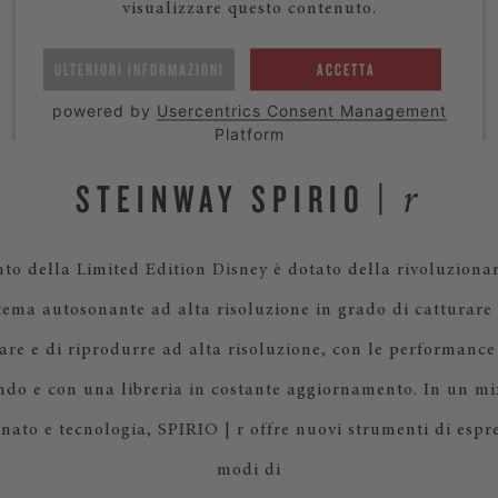
visualizzare questo contenuto.
ULTERIORI INFORMAZIONI
ACCETTA
powered by
Usercentrics Consent Management
Platform
STEINWAY SPIRIO |
r
to della Limited Edition Disney è dotato della rivoluzionar
istema autosonante ad alta risoluzione in grado di catturar
trare e di riprodurre ad alta risoluzione, con le performance
ndo e con una libreria in costante aggiornamento. In un mi
ianato e tecnologia, SPIRIO | r offre nuovi strumenti di espr
modi di