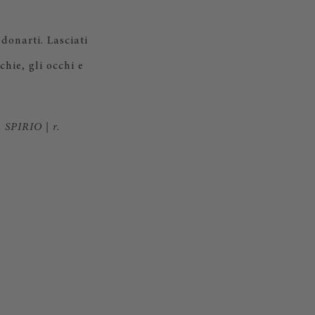
donarti. Lasciati
chie, gli occhi e
a SPIRIO | r.