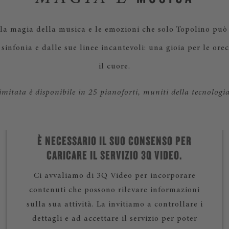
 la magia della musica e le emozioni che solo Topolino può 
sinfonia e dalle sue linee incantevoli: una gioia per le orec
il cuore.
imitata è disponibile in 25 pianoforti, muniti della tecnologi
È NECESSARIO IL SUO CONSENSO PER
CARICARE IL SERVIZIO 3Q VIDEO.
Ci avvaliamo di 3Q Video per incorporare
contenuti che possono rilevare informazioni
sulla sua attività. La invitiamo a controllare i
dettagli e ad accettare il servizio per poter