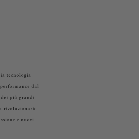
ia tecnologia
e performance dal
 dei più grandi
x rivoluzionario
essione e nuovi