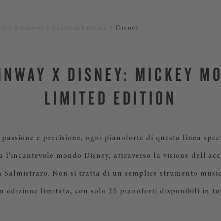
ti
Steinway
Edizioni limitate
Disney
INWAY X DISNEY: MICKEY M
LIMITED EDITION
passione e precisione, ogni pianoforte di questa linea spec
 l'incantevole mondo Disney, attraverso la visione dell'acc
a Salmistraro. Non si tratta di un semplice strumento musi
n edizione limitata, con solo 25 pianoforti disponibili in tu