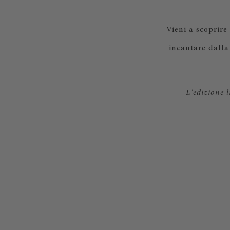
Vieni a scoprire
incantare dalla 
L'edizione l