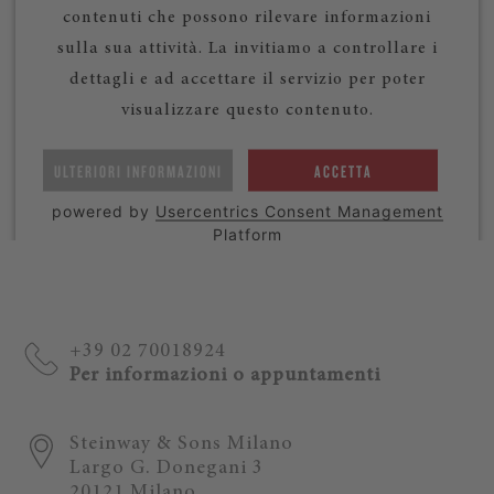
contenuti che possono rilevare informazioni
sulla sua attività. La invitiamo a controllare i
dettagli e ad accettare il servizio per poter
visualizzare questo contenuto.
ULTERIORI INFORMAZIONI
ACCETTA
powered by
Usercentrics Consent Management
Platform
+39 02 70018924
Per informazioni o appuntamenti
Steinway & Sons Milano
Largo G. Donegani 3
20121 Milano