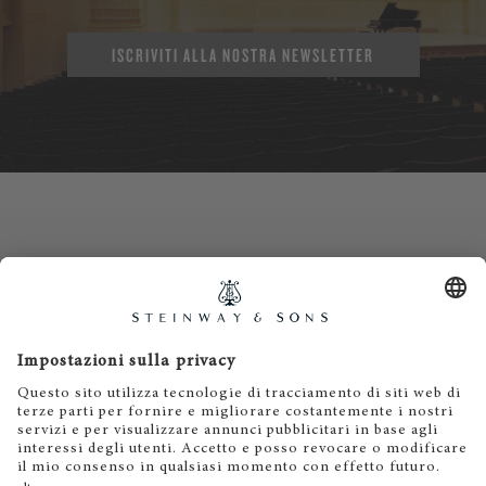
ISCRIVITI ALLA NOSTRA NEWSLETTER
Contatti
Informativa privacy
Informazioni legali
Termini e condizioni