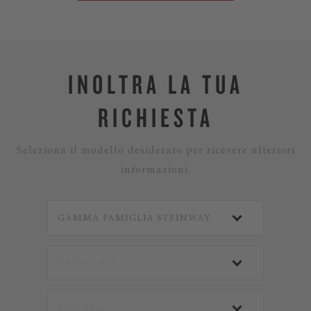
INOLTRA LA TUA
RICHIESTA
Seleziona il modello desiderato per ricevere ulteriori
informazioni.