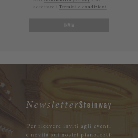
accettare i
Termini e condizioni
.
INVIA
Steinway
Newsletter
Per ricevere inviti agli eventi
e novità sui nostri pianoforti: